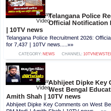
Telangana Police Re
Official Notification
| 10TV news
Telangana Police Recruitment 2026: Officia
for 7,437 | 10TV news.....»»
CATEGORY:
NEWS
CHANNEL:
10TVNEWSTE
Abhijeet Dipke Key
West Bengal Educati
Amith Shah | 10TV news
Abhijeet Dipke Key Comments on West Beng