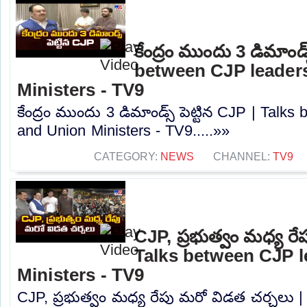
కేంద్రం ముందు 3 డిమాండ్స
between CJP leader
Ministers - TV9
కేంద్రం ముందు 3 డిమాండ్స్ పెట్టిన CJP | Talk
and Union Ministers - TV9.....»»
CATEGORY:
NEWS
CHANNEL:
TV9
CJP, ప్రభుత్వం మధ్య రే
Talks between CJP 
Ministers - TV9
CJP, ప్రభుత్వం మధ్య రేపు మరో విడత చర్చలు 