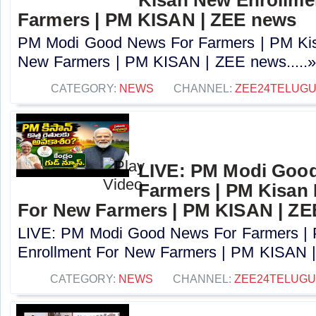
Farmers | PM KISAN | ZEE news
PM Modi Good News For Farmers | PM Kis
New Farmers | PM KISAN | ZEE news.....
CATEGORY:
NEWS
CHANNEL:
ZEE24TELUG
LIVE: PM Modi Goo
Farmers | PM Kisan
For New Farmers | PM KISAN | Z
LIVE: PM Modi Good News For Farmers |
Enrollment For New Farmers | PM KISAN |
CATEGORY:
NEWS
CHANNEL:
ZEE24TELUG