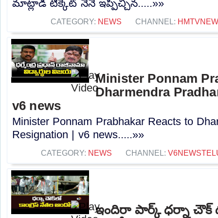
మాట్లాడి టిక్కెట్ నేనే ఇప్పిచ్చిన.....»»
CATEGORY:
NEWS
CHANNEL:
HMTVNE
Minister Ponnam Pr
Dharmendra Pradhan
v6 news
Minister Ponnam Prabhakar Reacts to Dha
Resignation | v6 news.....»»
CATEGORY:
NEWS
CHANNEL:
V6NEWSTEL
ఇందిరా పార్క్ ధర్నా చౌక్ ద