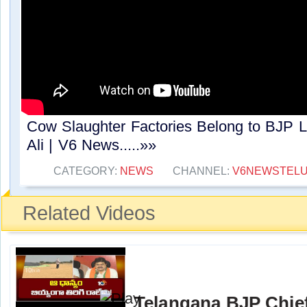
Cow Slaughter Factories Belong to BJP 
Ali | V6 News.....»»
CATEGORY:
NEWS
CHANNEL:
V6NEWSTEL
Related Videos
Telangana BJP Chi