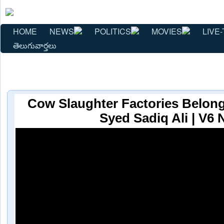
HOME
NEWS
POLITICS
MOVIES
LIVE-
తెలుగువార్తలు
Cow Slaughter Factories Belon
Syed Sadiq Ali | V6