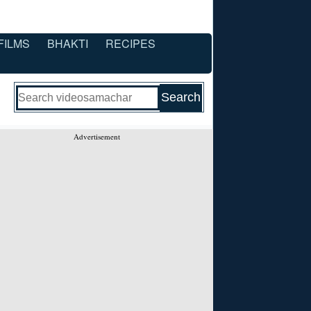
FILMS
BHAKTI
RECIPES
Advertisement