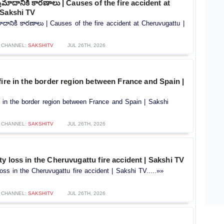
 ప్రమాదానికి కారణాలు | Causes of the fire accident at
 Sakshi TV
్రమాదానికి కారణాలు | Causes of the fire accident at Cheruvugattu |
CHANNEL:
SAKSHITV
JUL 26TH, 2026
fire in the border region between France and Spain |
e in the border region between France and Spain | Sakshi
CHANNEL:
SAKSHITV
JUL 26TH, 2026
y loss in the Cheruvugattu fire accident | Sakshi TV
oss in the Cheruvugattu fire accident | Sakshi TV.....»»
CHANNEL:
SAKSHITV
JUL 26TH, 2026