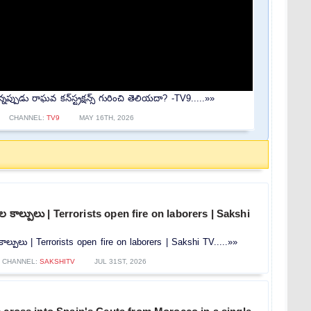
నప్పుడు రాఘవ కన్‌స్ట్రక్షన్స్ గురించి తెలియదా? -TV9.....»»
CHANNEL:
TV9
MAY 16TH, 2026
ల కాల్పులు | Terrorists open fire on laborers | Sakshi
ాల్పులు | Terrorists open fire on laborers | Sakshi TV.....»»
CHANNEL:
SAKSHITV
JUL 31ST, 2026