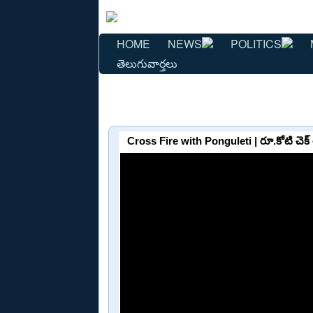
HOME
NEWS
POLITICS
తెలుగువార్తలు
Cross Fire with Ponguleti | రూ.కోటి చెక్ త