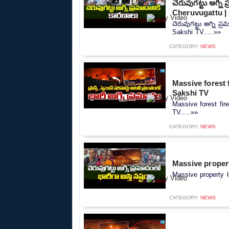
చెరువుగట్టు అగ్ని
Cheruvugattu |
చెరువుగట్టు అగ్ని ప
Sakshi TV.....»»
CATEGORY:
NEWS
Massive forest 
Sakshi TV
Massive forest fir
TV.....»»
CATEGORY:
NEWS
Massive propert
Massive property l
CATEGORY:
NEWS