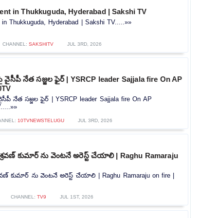
dent in Thukkuguda, Hyderabad | Sakshi TV
t in Thukkuguda, Hyderabad | Sakshi TV.....»»
CHANNEL:
SAKSHITV
JUL 3RD, 2026
ై వైసీపీ నేత సజ్జల ఫైర్ | YSRCP leader Sajjala fire On AP
0TV
ైసీపీ నేత సజ్జల ఫైర్ | YSRCP leader Sajjala fire On AP
....»»
ANNEL:
10TVNEWSTELUGU
JUL 3RD, 2026
రవణ్ కుమార్ ను వెంటనే అరెస్ట్ చేయాలి | Raghu Ramaraju
ణ్ కుమార్ ను వెంటనే అరెస్ట్ చేయాలి | Raghu Ramaraju on fire |
CHANNEL:
TV9
JUL 1ST, 2026