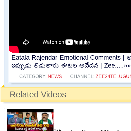
Eatala Rajendar Emotional Comments | అప
ఇప్పుడు తిడుతారు ఈటల ఆవేదన | Zee.....»»
CATEGORY:
NEWS
CHANNEL:
ZEE24TELUG
Related Videos