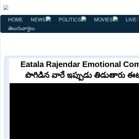
HOME
NEWS
POLITICS
MOVIES
LIVE-
తెలుగువార్తలు
Eatala Rajendar Emotional Com
పొగిడిన వారే ఇప్పుడు తిడుతారు 