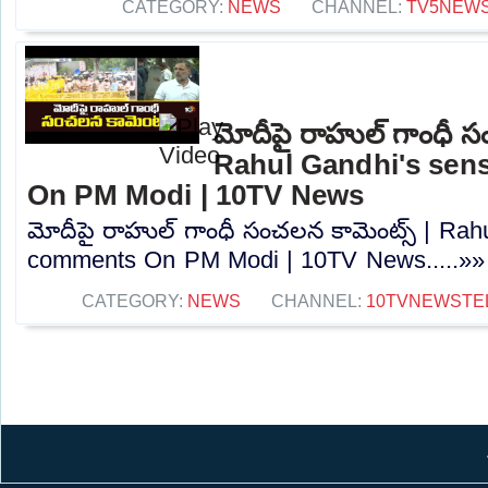
CATEGORY:
NEWS
CHANNEL:
TV5NEW
మోదీపై రాహుల్ గాంధీ స
Rahul Gandhi's sen
On PM Modi | 10TV News
మోదీపై రాహుల్ గాంధీ సంచలన కామెంట్స్ | Rahu
comments On PM Modi | 10TV News.....»»
CATEGORY:
NEWS
CHANNEL:
10TVNEWSTE