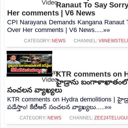
Ranaut To Say Sorry
Her comments | V6 News
CPI Narayana Demands Kangana Ranaut T
Over Her comments | V6 News.....»»
CATEGORY:
NEWS
CHANNEL:
V6NEWSTEL
KTR comments on Hy
హైడ్రాను బంగాళాఖాతంలో ప
సంచలన వ్యాఖ్యలు
KTR comments on Hydra demolitions | హైడ
పడేస్తాం! కేటీఆర్ సంచలన వ్యాఖ్యలు.....»»
CATEGORY:
NEWS
CHANNEL:
ZEE24TELUG