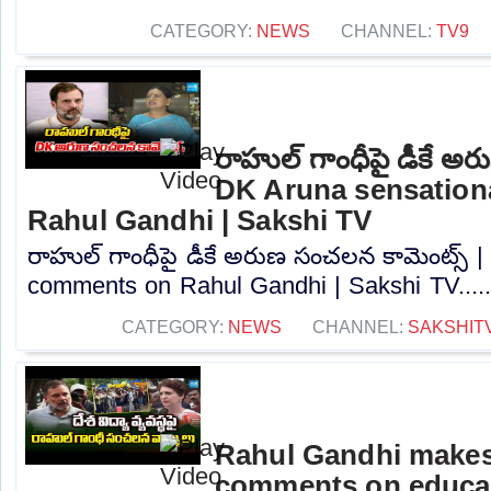
CATEGORY:
NEWS
CHANNEL:
TV9
రాహుల్ గాంధీపై డీకే అర
DK Aruna sensation
Rahul Gandhi | Sakshi TV
రాహుల్ గాంధీపై డీకే అరుణ సంచలన కామెంట్స్ 
comments on Rahul Gandhi | Sakshi TV....
CATEGORY:
NEWS
CHANNEL:
SAKSHIT
Rahul Gandhi makes
comments on educat