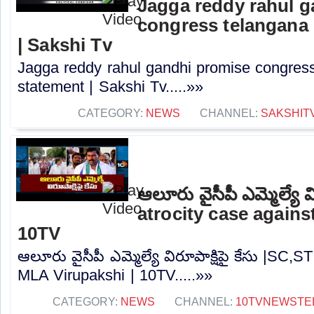
Jagga reddy rahul 
congress telangana 
| Sakshi Tv
Jagga reddy rahul gandhi promise congress 
statement | Sakshi Tv.....»»
CATEGORY:
NEWS
CHANNEL:
SAKSHIT
ఆలూరు వైసీపీ ఎమ్మెల్యే వ
atrocity case agains
10TV
ఆలూరు వైసీపీ ఎమ్మెల్యే విరూపాక్షిపై కేసు |SC,S
MLA Virupakshi | 10TV.....»»
CATEGORY:
NEWS
CHANNEL:
10TVNEWSTE