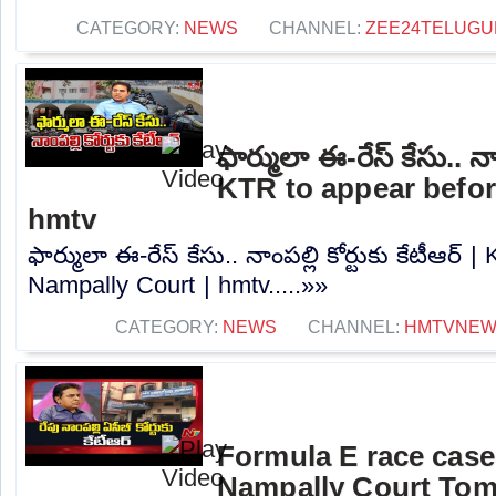
CATEGORY:
NEWS
CHANNEL:
ZEE24TELUG
ఫార్ములా ఈ-రేస్ కేసు.. నాం
KTR to appear befor
hmtv
ఫార్ములా ఈ-రేస్ కేసు.. నాంపల్లి కోర్టుకు కేటీఆర్
Nampally Court | hmtv.....»»
CATEGORY:
NEWS
CHANNEL:
HMTVNE
Formula E race case
Nampally Court Tom