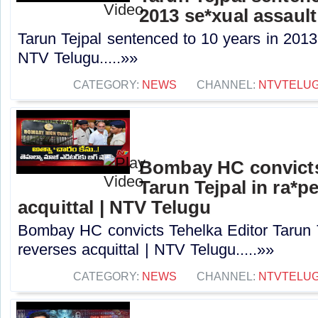
2013 se*xual assault
Tarun Tejpal sentenced to 10 years in 2013
NTV Telugu.....»»
CATEGORY:
NEWS
CHANNEL:
NTVTELU
Bombay HC convicts
Tarun Tejpal in ra*p
acquittal | NTV Telugu
Bombay HC convicts Tehelka Editor Tarun T
reverses acquittal | NTV Telugu.....»»
CATEGORY:
NEWS
CHANNEL:
NTVTELU