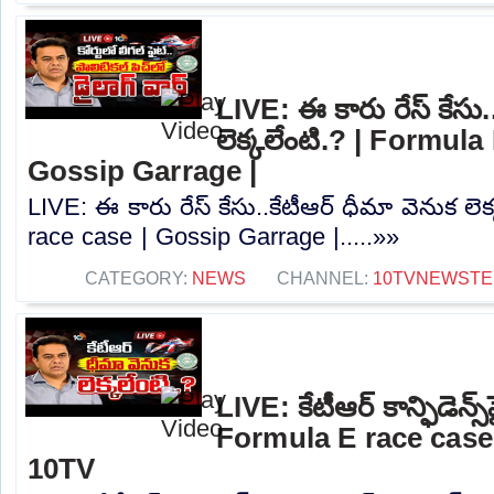
LIVE: ఈ కారు రేస్‌ కేసు.
లెక్కలేంటి.? | Formula
Gossip Garrage |
LIVE: ఈ కారు రేస్‌ కేసు..కేటీఆర్ ధీమా వెనుక లె
race case | Gossip Garrage |.....»»
CATEGORY:
NEWS
CHANNEL:
10TVNEWSTE
LIVE: కేటీఆర్ కాన్ఫిడెన్స్‌పై
Formula E race case
10TV