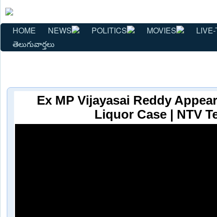
HOME
NEWS
POLITICS
MOVIES
LIVE-
తెలుగువార్తలు
Ex MP Vijayasai Reddy Appear
Liquor Case | NTV T