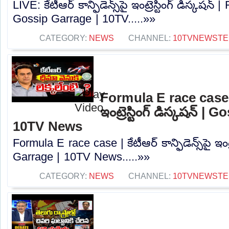
LIVE: కేటీఆర్ కాన్ఫిడెన్స్‌పై ఇంట్రెస్టింగ్ డిస్కషన
Gossip Garrage | 10TV.....»»
CATEGORY:
NEWS
CHANNEL:
10TVNEWSTE
Formula E race case | కే
ఇంట్రెస్టింగ్ డిస్కషన్‌ |
10TV News
Formula E race case | కేటీఆర్ కాన్ఫిడెన్స్‌పై ఇంట్ర
Garrage | 10TV News.....»»
CATEGORY:
NEWS
CHANNEL:
10TVNEWSTE