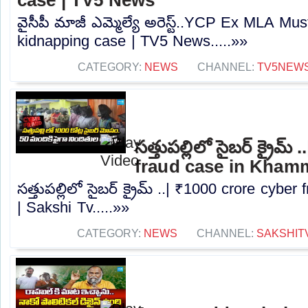
వైసీపీ మాజీ ఎమ్మెల్యే అరెస్ట్..YCP Ex MLA Mus
kidnapping case | TV5 News.....»»
CATEGORY:
NEWS
CHANNEL:
TV5NEW
సత్తుపల్లిలో సైబర్ క్రైమ
fraud case in Kham
సత్తుపల్లిలో సైబర్ క్రైమ్ ..| ₹1000 crore cy
| Sakshi Tv.....»»
CATEGORY:
NEWS
CHANNEL:
SAKSHIT