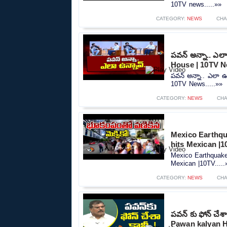
10TV news.....»»
CATEGORY:
NEWS
CHA
పవన్ అన్నా.. ఎలా
House | 10TV 
పవన్ అన్నా.. ఎలా ఉ
10TV News.....»»
CATEGORY:
NEWS
CHA
Mexico Earthqua
hits Mexican |
Mexico Earthquake:
Mexican |10TV.....
CATEGORY:
NEWS
CHA
పవన్ కు ఫోన్ చే
Pawan kalyan H