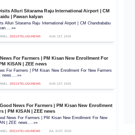
sits Alluri Sitarama Raju International Airport | CM
idu | Pawan kalyan
s Alluri Sitarama Raju International Airport | CM Chandrababu
an.....»»
NNEL:
ZEE24TELUGUNEWS
AUG 1ST, 2026
News For Farmers | PM Kisan New Enrollment For
 PM KISAN | ZEE news
s For Farmers | PM Kisan New Enrollment For New Farmers
news.....»»
NNEL:
ZEE24TELUGUNEWS
AUG 1ST, 2026
 Good News For Farmers | PM Kisan New Enrollment
rs | PM KISAN | ZEE news
od News For Farmers | PM Kisan New Enrollment For New
AN | ZEE news.....»»
NNEL:
ZEE24TELUGUNEWS
JUL 31ST, 2026