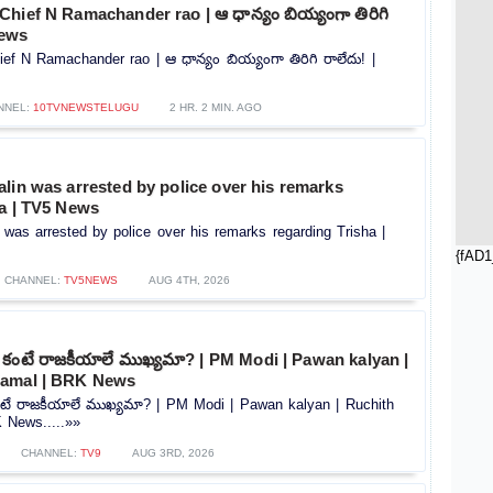
hief N Ramachander rao | ఆ ధాన్యం బియ్యంగా తిరిగి
news
f N Ramachander rao | ఆ ధాన్యం బియ్యంగా తిరిగి రాలేదు! |
NNEL:
10TVNEWSTELUGU
2 HR. 2 MIN. AGO
lin was arrested by police over his remarks
ha | TV5 News
 was arrested by police over his remarks regarding Trisha |
{fAD1
CHANNEL:
TV5NEWS
AUG 4TH, 2026
ణాల కంటే రాజకీయాలే ముఖ్యమా? | PM Modi | Pawan kalyan |
Kamal | BRK News
ల కంటే రాజకీయాలే ముఖ్యమా? | PM Modi | Pawan kalyan | Ruchith
 News.....»»
CHANNEL:
TV9
AUG 3RD, 2026