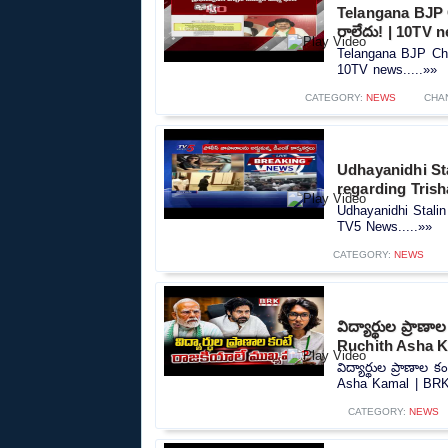
Telangana BJP C
రాలేదు! | 10TV 
Telangana BJP Chie
10TV news.....»»
CATEGORY:
NEWS
CHA
Udhayanidhi Sta
regarding Tris
Udhayanidhi Stalin
TV5 News.....»»
CATEGORY:
NEWS
విద్యార్థుల ప్రా
Ruchith Asha 
విద్యార్థుల ప్రాణా
Asha Kamal | BRK
CATEGORY:
NEWS