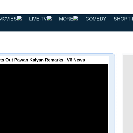
MOVIES
LIVE-TV
MORE
COMEDY
SHORT-
its Out Pawan Kalyan Remarks | V6 News