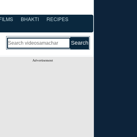
FILMS
BHAKTI
RECIPES
Advertisement