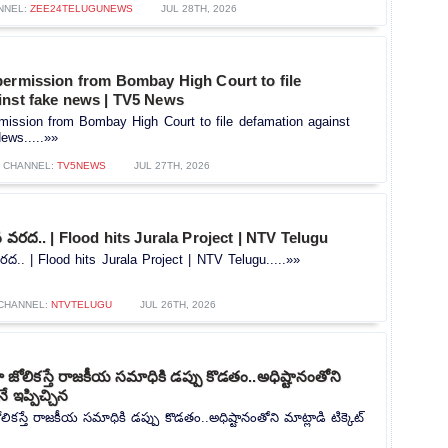
NNEL:
ZEE24TELUGUNEWS
JUL 28TH, 2026
permission from Bombay High Court to file
inst fake news | TV5 News
mission from Bombay High Court to file defamation against
ews.....»»
CHANNEL:
TV5NEWS
JUL 27TH, 2026
న వరద.. | Flood hits Jurala Project | NTV Telugu
రద.. | Flood hits Jurala Project | NTV Telugu.....»»
CHANNEL:
NTVTELUGU
JUL 26TH, 2026
ోలికస్తే రాజకీయ సమాధికి డప్పు కొడతం..అధిష్టానంతోని
నే ఇప్పిచ్చిన
కస్తే రాజకీయ సమాధికి డప్పు కొడతం..అధిష్టానంతోని మాట్లాడి టిక్కెట్