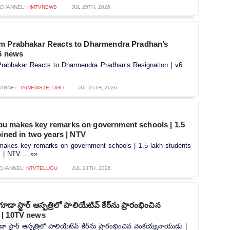
CHANNEL:
HMTVNEWS
JUL 25TH, 2026
m Prabhakar Reacts to Dharmendra Pradhan’s
v6 news
rabhakar Reacts to Dharmendra Pradhan’s Resignation | v6
ANNEL:
V6NEWSTELUGU
JUL 25TH, 2026
 makes key remarks on government schools | 1.5
oined in two years | NTV
akes key remarks on government schools | 1.5 lakh students
 | NTV.....»»
CHANNEL:
NTVTELUGU
JUL 24TH, 2026
గూడా స్టార్ ఆస్పత్రిలో పాలియేటివ్ కేర్‌ను ప్రారంభించిన
 | 10TV news
డా స్టార్ ఆస్పత్రిలో పాలియేటివ్ కేర్‌ను ప్రారంభించిన వెంకయ్యనాయుడు |