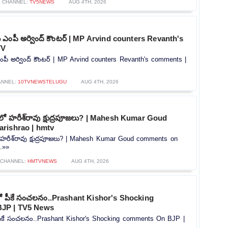
CHANNEL:
TV5NEWS
AUG 4TH, 2026
‌కు ఎంపీ అర్వింద్ కౌంటర్ | MP Arvind counters Revanth's
TV
 ఎంపీ అర్వింద్ కౌంటర్ | MP Arvind counters Revanth's comments |
ANNEL:
10TVNEWSTELUGU
AUG 4TH, 2026
్‌లో హరీశ్‌రావు క్షుద్రపూజలు? | Mahesh Kumar Goud
rishrao | hmtv
లో హరీశ్‌రావు క్షుద్రపూజలు? | Mahesh Kumar Goud comments on
..»»
CHANNEL:
HMTVNEWS
AUG 4TH, 2026
్లో పీకే సంచలనం..Prashant Kishor's Shocking
JP | TV5 News
ో పీకే సంచలనం..Prashant Kishor's Shocking comments On BJP |