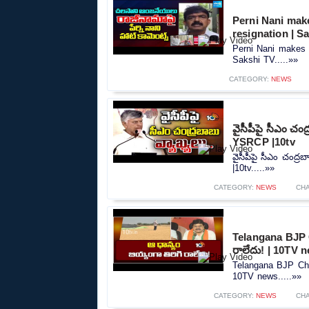
Perni Nani mak
resignation | S
Perni Nani makes 
Sakshi TV.....»»
CATEGORY:
NEWS
వైసీపీపై సీఎం చ
YSRCP |10tv
వైసీపీపై సీఎం చంద
|10tv.....»»
CATEGORY:
NEWS
CH
Telangana BJP C
రాలేదు! | 10TV 
Telangana BJP Chie
10TV news.....»»
CATEGORY:
NEWS
CH