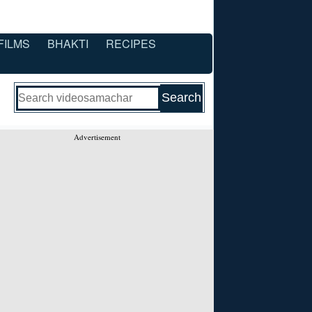
FILMS
BHAKTI
RECIPES
Advertisement