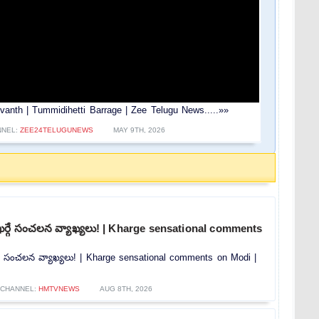
nth | Tummidihetti Barrage | Zee Telugu News.....»»
NNEL:
ZEE24TELUGUNEWS
MAY 9TH, 2026
ై ఖర్గే సంచలన వ్యాఖ్యలు! | Kharge sensational comments
ర్గే సంచలన వ్యాఖ్యలు! | Kharge sensational comments on Modi |
CHANNEL:
HMTVNEWS
AUG 8TH, 2026