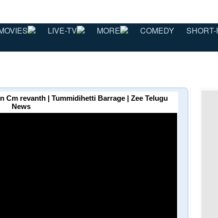
MOVIES
LIVE-TV
MORE
COMEDY
SHORT-
 Cm revanth | Tummidihetti Barrage | Zee Telugu
News