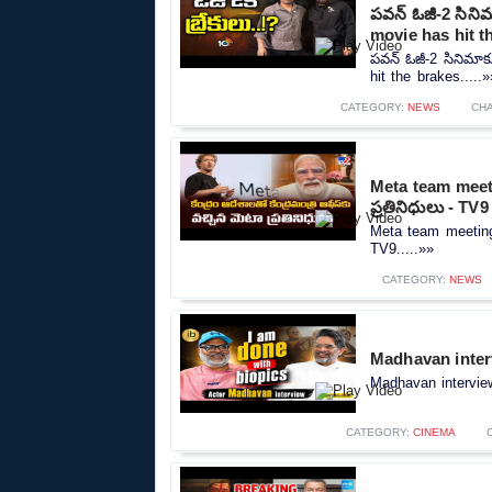
పవన్ ఓజీ-2 సినిమా
movie has hit t
పవన్ ఓజీ-2 సినిమాకు
hit the brakes.....»
CATEGORY:
NEWS
CH
Meta team meeting
ప్రతినిధులు - TV9
Meta team meeting | 
TV9.....»»
CATEGORY:
NEWS
Madhavan inter
Madhavan interview
CATEGORY:
CINEMA