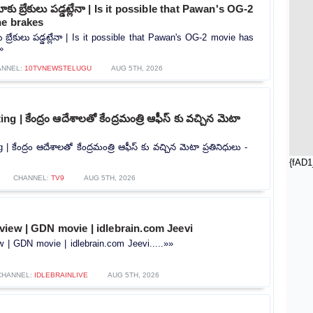
కు బ్రేకులు పడ్డట్లేనా | Is it possible that Pawan's OG-2
he brakes
 బ్రేకులు పడ్డట్లేనా | Is it possible that Pawan's OG-2 movie has
»
ANNEL:
10TVNEWSTELUGU
AUG 5TH, 2026
 | కేంద్రం ఆదేశాలతో కేంద్రమంత్రి ఆఫీస్ కు వచ్చిన మెటా
కేంద్రం ఆదేశాలతో కేంద్రమంత్రి ఆఫీస్ కు వచ్చిన మెటా ప్రతినిధులు -
{fAD1
CHANNEL:
TV9
AUG 5TH, 2026
view | GDN movie | idlebrain.com Jeevi
 | GDN movie | idlebrain.com Jeevi.....»»
CHANNEL:
IDLEBRAINLIVE
AUG 5TH, 2026