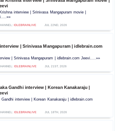
ai Krishna interview | Srinivasa Mangapuram movie |
eevi
Krishna interview | Srinivasa Mangapuram movie |
.....»»
HANNEL:
IDLEBRAINLIVE
JUL 22ND, 2026
interview | Srinivasa Mangapuram | idlebrain.com
rview | Srinivasa Mangapuram | idlebrain.com Jeevi.....»»
CHANNEL:
IDLEBRAINLIVE
JUL 21ST, 2026
aka Gandhi interview | Korean Kanakaraju |
eevi
 Gandhi interview | Korean Kanakaraju | idlebrain.com
CHANNEL:
IDLEBRAINLIVE
JUL 18TH, 2026