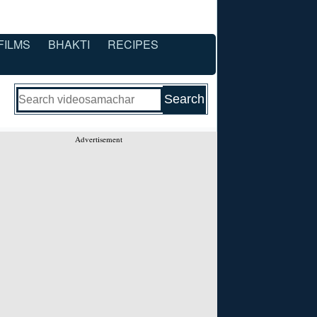
FILMS
BHAKTI
RECIPES
Advertisement