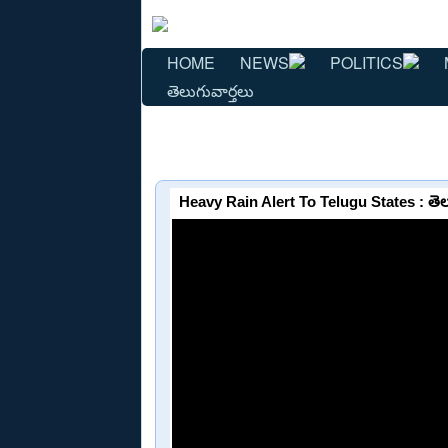
HOME
NEWS
POLITICS
తెలుగువార్తలు
Heavy Rain Alert To Telugu States : తెలుగు