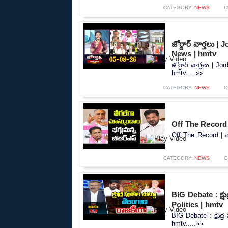
CATEGORY:
NEWS
C
జోర్దార్ వార్తలు 
News | hmtv
జోర్దార్ వార్తలు | 
hmtv.....»»
CATEGORY:
NEWS
C
Off The Record |
Off The Record | న్
CATEGORY:
NEWS
C
BIG Debate : క్
Politics | hmtv
BIG Debate : క్షుద
hmtv.....»»