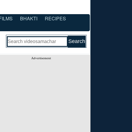
FILMS
BHAKTI
RECIPES
Advertisement