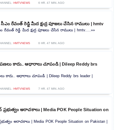
HANNEL:
HMTVNEWS
6 HR. 47 MIN. AGO
ీఎం రేవంత్ రెడ్డి మీద క్షుద్ర పూజలు చేసిన రాములు | hmtv
 రేవంత్ రెడ్డి మీద క్షుద్ర పూజలు చేసిన రాములు | hmtv.....»»
HANNEL:
HMTVNEWS
6 HR. 47 MIN. AGO
ోపణలు కాదు.. ఆధారాలు చూపండి | Dileep Reddy brs
లు కాదు.. ఆధారాలు చూపండి | Dileep Reddy brs leader |
HANNEL:
HMTVNEWS
7 HR. 47 MIN. AGO
ాన్ ప్రభుత్వం అరాచకాలు | Media POK People Situation on
్ ప్రభుత్వం అరాచకాలు | Media POK People Situation on Pakistan |