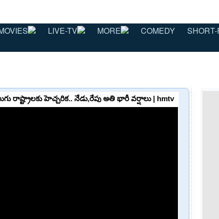
MOVIES
LIVE-TV
MORE
COMEDY
SHORT-
 రాష్ట్రాలకు హెచ్చరిక.. నేడు,రేపు అతి భారీ వర్షాలు | hmtv