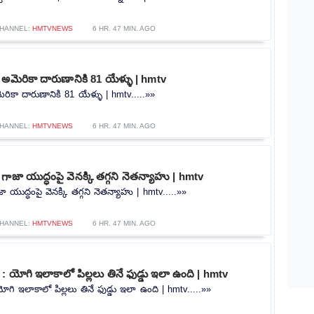
HANNEL:
HMTVNEWS
6 HR. 47 MIN. AGO
అమెరికా దారుణానికి 81 యేళ్ళు | hmtv
రికా దారుణానికి 81 యేళ్ళు | hmtv.....»»
HANNEL:
HMTVNEWS
6 HR. 47 MIN. AGO
గాజా యుద్ధంపై వెనక్కి తగ్గని నెతన్యాహు | hmtv
 యుద్ధంపై వెనక్కి తగ్గని నెతన్యాహు | hmtv.....»»
HANNEL:
HMTVNEWS
6 HR. 47 MIN. AGO
: యోగి ఇలాకాలో పిల్లలు తినే ఫుడ్డు ఇలా ఉంది | hmtv
ోగి ఇలాకాలో పిల్లలు తినే ఫుడ్డు ఇలా ఉంది | hmtv.....»»