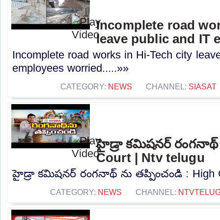
Incomplete road wor
leave public and IT
Incomplete road works in Hi-Tech city leave
employees worried.....»»
CATEGORY:
NEWS
CHANNEL:
SIASAT
హైడ్రా కమిషనర్ రంగనాథ్
Court | Ntv telugu
హైడ్రా కమిషనర్ రంగనాథ్ ను తప్పించండి : High C
CATEGORY:
NEWS
CHANNEL:
NTVTELU