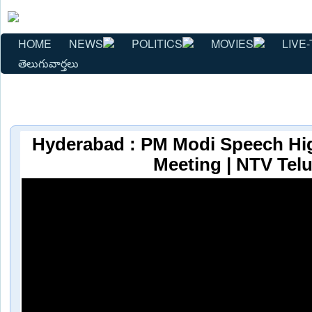
HOME
NEWS
POLITICS
MOVIES
LIVE-
తెలుగువార్తలు
Hyderabad : PM Modi Speech High
Meeting | NTV Tel