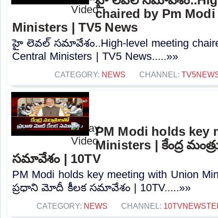
chaired by Pm Modi 
Ministers | TV5 News
హై లెవల్ సమావేశం..High-level meeting chai
Central Ministers | TV5 News.....»»
CATEGORY:
NEWS
CHANNEL:
TV5NEW
PM Modi holds key 
Ministers | కేంద్ర మంత్ర
సమావేశం | 10TV
PM Modi holds key meeting with Union Minist
ప్రధాని మోదీ కీలక సమావేశం | 10TV.....»»
CATEGORY:
NEWS
CHANNEL:
10TVNEWSTE