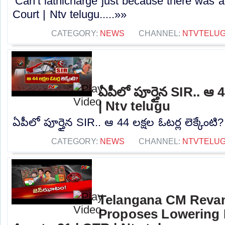
‘Can’t lathicharge just because there was a
Court | Ntv telugu.....»»
CATEGORY:
NEWS
CHANNEL:
NTVTELU
ఏపీలో పూర్తైన SIR.. ఆ 44
| Ntv telugu
ఏపీలో పూర్తైన SIR.. ఆ 44 లక్షల ఓటర్ల లెక్కేంటి?
CATEGORY:
NEWS
CHANNEL:
NTVTELU
Telangana CM Reva
Proposes Lowering 