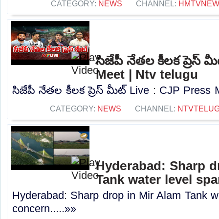
CATEGORY:
NEWS
CHANNEL:
HMTVNE
సిజేపీ నేతల కీలక ప్రెస్
Meet | Ntv telugu
సిజేపీ నేతల కీలక ప్రెస్ మీట్ Live : CJP Press 
CATEGORY:
NEWS
CHANNEL:
NTVTELU
Hyderabad: Sharp dr
Tank water level sp
Hyderabad: Sharp drop in Mir Alam Tank wa
concern.....»»