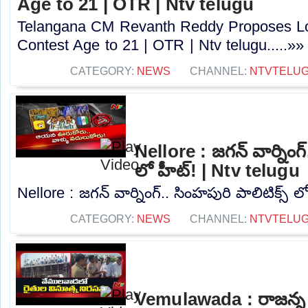
Age to 21 | OTR | Ntv telugu
Telangana CM Revanth Reddy Proposes Lo
Contest Age to 21 | OTR | Ntv telugu.....»»
CATEGORY:
NEWS
CHANNEL:
NTVTELU
Nellore : జగన్ వార్నింగ్
లో హీట్! | Ntv telugu
Nellore : జగన్ వార్నింగ్.. సింహపురి పాలిటిక్స్ ల
CATEGORY:
NEWS
CHANNEL:
NTVTELU
Vemulawada : రాజన్న సిర