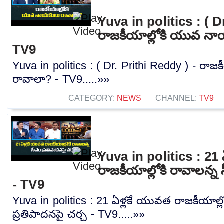
Yuva in politics : ( D
రాజకీయాల్లోకి యువ నా
TV9
Yuva in politics : ( Dr. Prithi Reddy ) - ర
రావాలా? - TV9.....»»
CATEGORY:
NEWS
CHANNEL:
TV9
Yuva in politics : 21
రాజకీయాల్లోకి రావాలన్న 
- TV9
Yuva in politics : 21 ఏళ్లకే యువత రాజకీయాల్ల
ప్రతిపాదనపై చర్చ - TV9.....»»