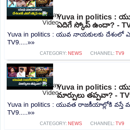
Yuva in politics : 
ఎదిగే స్కోప్ ఉందా? - T
Yuva in politics : యువ నాయకులకు దేశంలో ఎద
TV9.....»»
CATEGORY:
NEWS
CHANNEL:
TV9
Yuva in politics : యువ
మార్పులు తప్పవా? - T
Yuva in politics : యువత రాజకీయాల్లోకి వస్తే 
TV9.....»»
CATEGORY:
NEWS
CHANNEL:
TV9