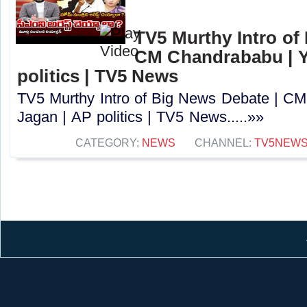
TV5 Murthy Intro of
CM Chandrababu | Y
politics | TV5 News
TV5 Murthy Intro of Big News Debate | C
Jagan | AP politics | TV5 News.....»»
CATEGORY:
NEWS
CHANNEL:
TV5NEW