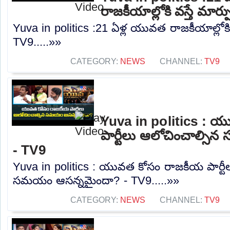
రాజకీయాల్లోకి వస్తే మార్
Yuva in politics :21 ఏళ్ల యువత రాజకీయాల్లోకి వ
TV9.....»»
CATEGORY:
NEWS
CHANNEL:
TV9
Yuva in politics : 
పార్టీలు ఆలోచించాల్స
- TV9
Yuva in politics : యువత కోసం రాజకీయ పార్టీ
సమయం ఆసన్నమైందా? - TV9.....»»
CATEGORY:
NEWS
CHANNEL:
TV9