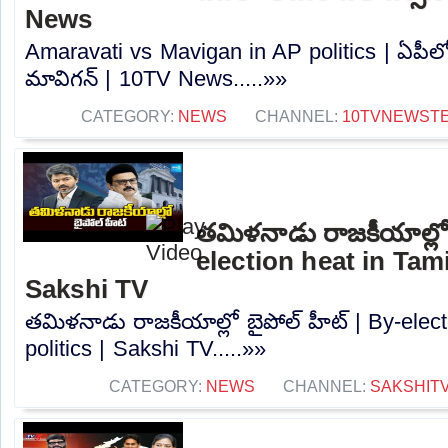
News
Amaravati vs Mavigan in AP politics | ఏపీల
మావిగన్ | 10TV News.....»»
CATEGORY:
NEWS
CHANNEL:
10TVNEWST
తమిళనాడు రాజకీయాల్లో 
election heat in Tami
Sakshi TV
తమిళనాడు రాజకీయాల్లో బైపోల్ హీట్ | By-elec
politics | Sakshi TV.....»»
CATEGORY:
NEWS
CHANNEL:
SAKSHIT