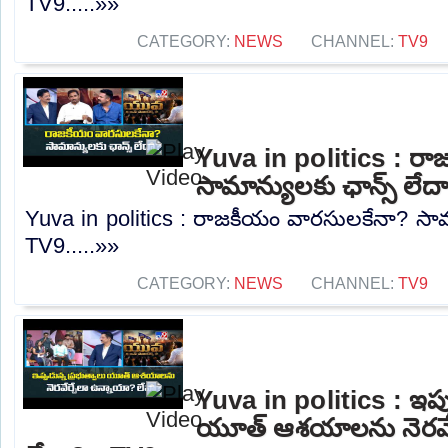
TV9.....»»
CATEGORY:
NEWS
CHANNEL:
TV9
Yuva in politics : ర
సామాన్యులకు ఛాన్స్ లేద
Yuva in politics : రాజకీయం వారసులకేనా? సామా
TV9.....»»
CATEGORY:
NEWS
CHANNEL:
TV9
Yuva in politics : ఇప్ప
యూత్ ఆశయాలను నెరవేర