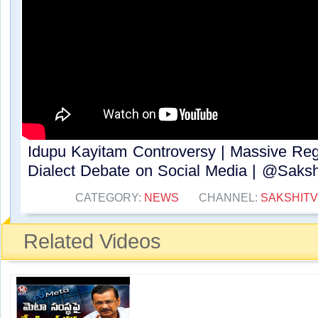
Idupu Kayitam Controversy | Massive Re
Dialect Debate on Social Media | @Sakshi
CATEGORY:
NEWS
CHANNEL:
SAKSHITV
Related Videos