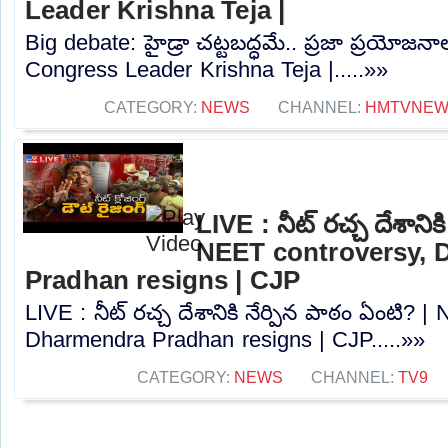
Leader Krishna Teja |
Big debate: హైడ్రా చట్టబద్ధమే.. ప్రజా ప్రయోజనాల
Congress Leader Krishna Teja |.....»»
CATEGORY:
NEWS
CHANNEL:
HMTVNE
LIVE : నీట్ రచ్చ దేశానిక
NEET controversy, 
Pradhan resigns | CJP
LIVE : నీట్ రచ్చ దేశానికి నేర్పిన పాఠం ఏంటి? 
Dharmendra Pradhan resigns | CJP.....»»
CATEGORY:
NEWS
CHANNEL:
TV9