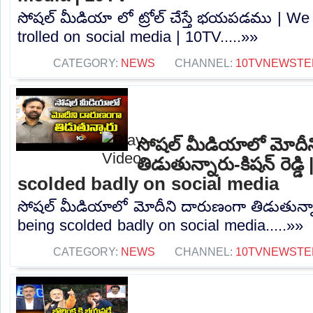
సోషల్ మీడియా లో ట్రోల్ చేస్తే భయపడము | We 
trolled on social media | 10TV.....»»
CATEGORY:
NEWS
CHANNEL:
10TVNEWSTE
సోషల్ మీడియాలో మోదీ
తిడుతున్నారు-కిషన్ రెడ్
scolded badly on social media
సోషల్ మీడియాలో మోదీని దారుణంగా తిడుతున్నారు
being scolded badly on social media.....»»
CATEGORY:
NEWS
CHANNEL:
10TVNEWSTE