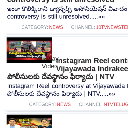
ఇంకా కొలిక్కిరాని డ్యాన్సర్స్ అసోసియేషన్ వివా
controversy is still unresolved.....»»
CATEGORY:
NEWS
CHANNEL:
10TVNEWSTE
Instagram Reel cont
Vijayawada Indrakee
పోలీసులకు దేవస్థానం ఫిర్యాదు | NTV
Instagram Reel controversy at Vijayawada 
పోలీసులకు దేవస్థానం ఫిర్యాదు | NTV.....»»
CATEGORY:
NEWS
CHANNEL:
NTVTELU