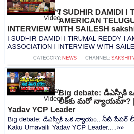
l SUDHIR DAMIDI l
AMERICAN TELUGU
INTERVIEW WITH SAILESH sakshi
l SUDHIR DAMIDI l TIRUMAL REDDY l
ASSOCIATION l INTERVIEW WITH SAILESH 
CATEGORY:
NEWS
CHANNEL:
SAKSHIT
Big debate: డీఎస్సీకి ఒ
లీక్‌కు మరో న్యాయమా?
Yadav YCP Leader
Big debate: డీఎస్సీకి ఒక న్యాయం.. నీట్ పేపర్ 
Kaku Umavalli Yadav YCP Leader.....»»