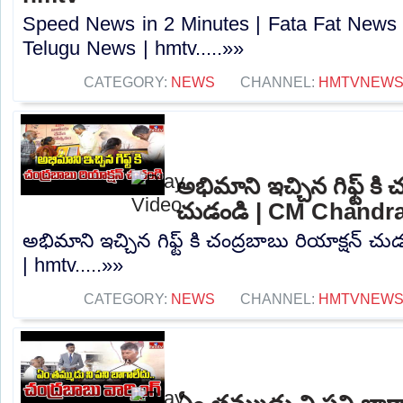
Speed News in 2 Minutes | Fata Fat News 
Telugu News | hmtv.....»»
CATEGORY:
NEWS
CHANNEL:
HMTVNEW
అభిమాని ఇచ్చిన గిఫ్ట్ కి 
చుడండి | CM Chandr
అభిమాని ఇచ్చిన గిఫ్ట్ కి చంద్రబాబు రియాక్షన్
| hmtv.....»»
CATEGORY:
NEWS
CHANNEL:
HMTVNEW