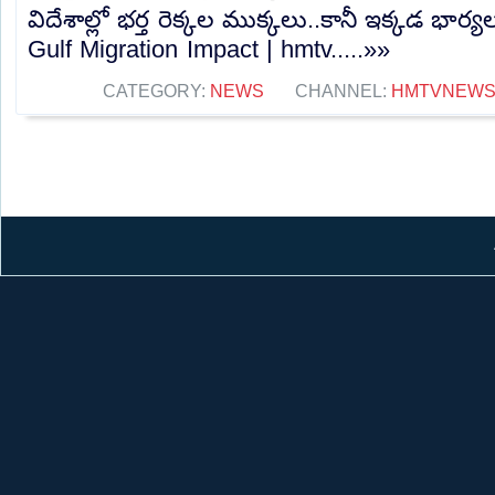
విదేశాల్లో భర్త రెక్కల ముక్కలు..కానీ ఇక్కడ భార
Gulf Migration Impact | hmtv.....»»
CATEGORY:
NEWS
CHANNEL:
HMTVNEW