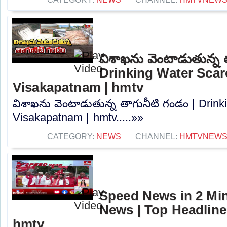
విశాఖను వెంటాడుతున్న 
Drinking Water Scarc
Visakapatnam | hmtv
విశాఖను వెంటాడుతున్న తాగునీటి గండం | Drink
Visakapatnam | hmtv.....»»
CATEGORY:
NEWS
CHANNEL:
HMTVNEW
Speed News in 2 Min
News | Top Headline
hmtv