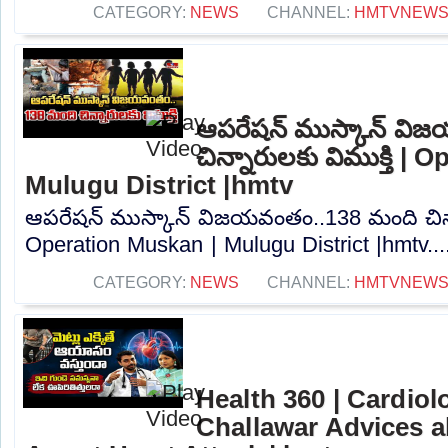
CATEGORY:
NEWS
CHANNEL:
HMTVNEW
ఆపరేషన్ ముస్కాన్ వి
చిన్నారులకు విముక్తి |
Mulugu District |hmtv
ఆపరేషన్ ముస్కాన్ విజయవంతం..138 మంది చిన్నా
Operation Muskan | Mulugu District |hmtv...
CATEGORY:
NEWS
CHANNEL:
HMTVNEW
Health 360 | Cardiol
Challawar Advices a