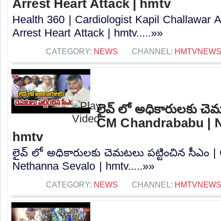
Arrest Heart Attack | hmtv
Health 360 | Cardiologist Kapil Challawar 
Arrest Heart Attack | hmtv.....»»
CATEGORY:
NEWS
CHANNEL:
HMTVNEW
లైవ్ లో అధికారులకు చెమ
CM Chandrababu | N
hmtv
లైవ్ లో అధికారులకు చెమటలు పట్టించిన సీఎం 
Nethanna Sevalo | hmtv.....»»
CATEGORY:
NEWS
CHANNEL:
HMTVNEW