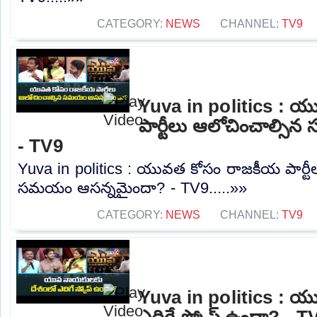
CATEGORY:
NEWS
CHANNEL:
TV9
Yuva in politics : 
పార్టీలు ఆలోచించాల్స
- TV9
Yuva in politics : యువత కోసం రాజకీయ పార్టీ
సమయం ఆసన్నమైందా? - TV9.....»»
CATEGORY:
NEWS
CHANNEL:
TV9
Yuva in politics : 
ఎదిగే స్కోప్ ఉందా? - T