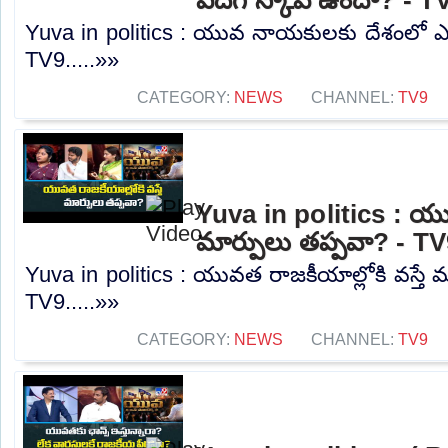
Yuva in politics : యువ నాయకులకు దేశంలో ఎద
TV9.....»»
CATEGORY:
NEWS
CHANNEL:
TV9
Yuva in politics : యువ
మార్పులు తప్పవా? - T
Yuva in politics : యువత రాజకీయాల్లోకి వస్తే 
TV9.....»»
CATEGORY:
NEWS
CHANNEL:
TV9