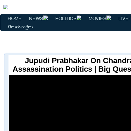
HOME
NEWS
POLITICS
MOVIES
LIVE-
తెలుగువార్తలు
Jupudi Prabhakar On Chand
Assassination Politics | Big Que