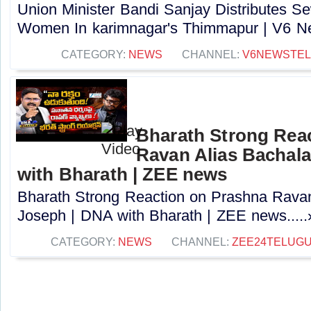
Union Minister Bandi Sanjay Distributes S
Women In karimnagar's Thimmapur | V6 Ne
CATEGORY:
NEWS
CHANNEL:
V6NEWSTE
Bharath Strong Rea
Ravan Alias Bachala
with Bharath | ZEE news
Bharath Strong Reaction on Prashna Ravan
Joseph | DNA with Bharath | ZEE news.....
CATEGORY:
NEWS
CHANNEL:
ZEE24TELUG