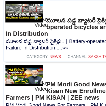
మూలన పడ్డ బ్యాటరీ సైకిళ్
operated bicycles are
In Distribution
మూలన పడ్డ బ్యాటరీ సైకిళ్లు.. | Battery-operate
Failure In Distribution.....»»
CATEGORY:
NEWS
CHANNEL:
SAKSHIT
PM Modi Good News
Kisan New Enrollme
Farmers | PM KISAN | ZEE news
PM Modi Good News For Farmers | PM Kis