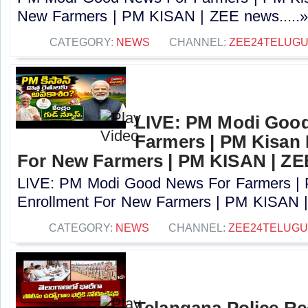
New Farmers | PM KISAN | ZEE news.....
CATEGORY:
NEWS
CHANNEL:
ZEE24TELUG
LIVE: PM Modi Goo
Farmers | PM Kisan
For New Farmers | PM KISAN | Z
LIVE: PM Modi Good News For Farmers |
Enrollment For New Farmers | PM KISAN |
CATEGORY:
NEWS
CHANNEL:
ZEE24TELUG
Telangana Police Re