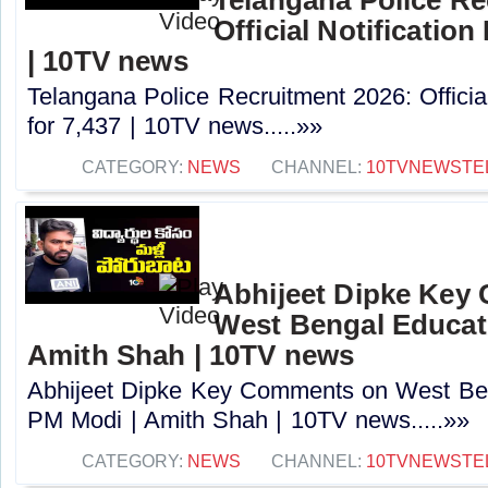
Official Notification
| 10TV news
Telangana Police Recruitment 2026: Officia
for 7,437 | 10TV news.....»»
CATEGORY:
NEWS
CHANNEL:
10TVNEWSTE
Abhijeet Dipke Key
West Bengal Educati
Amith Shah | 10TV news
Abhijeet Dipke Key Comments on West Beng
PM Modi | Amith Shah | 10TV news.....»»
CATEGORY:
NEWS
CHANNEL:
10TVNEWSTE