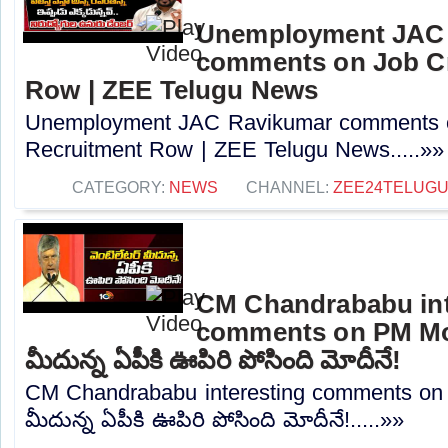
Unemployment JAC
comments on Job Cr
Row | ZEE Telugu News
Unemployment JAC Ravikumar comments o
Recruitment Row | ZEE Telugu News.....»»
CATEGORY:
NEWS
CHANNEL:
ZEE24TELUG
CM Chandrababu int
comments on PM Modi
మీదున్న ఏపీకి ఊపిరి పోసింది మోదీనే!
CM Chandrababu interesting comments on P
మీదున్న ఏపీకి ఊపిరి పోసింది మోదీనే!.....»»