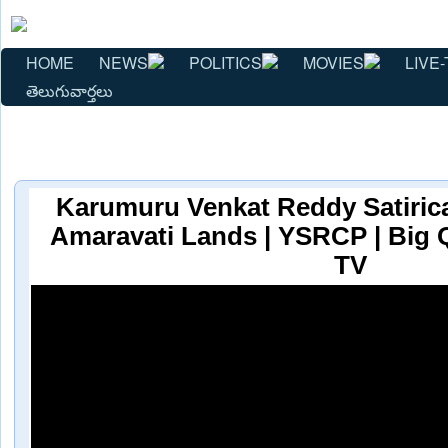
HOME
NEWS
POLITICS
MOVIES
LIVE-
తెలుగువార్తలు
Karumuru Venkat Reddy Satiri
Amaravati Lands | YSRCP | Big Q
TV