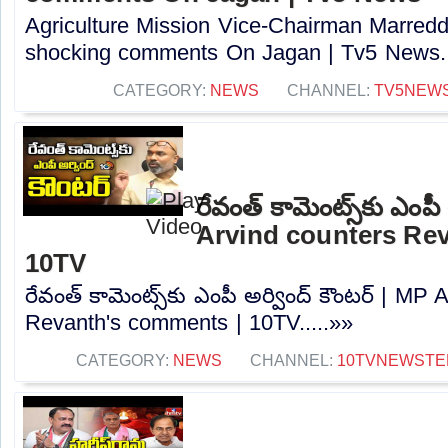
Agriculture Mission Vice-Chairman Marred
shocking comments On Jagan | Tv5 News..
CATEGORY:
NEWS
CHANNEL:
TV5NEW
రేవంత్ కామెంట్స్‌కు ఎంపీ
Arvind counters Re
10TV
రేవంత్ కామెంట్స్‌కు ఎంపీ అర్వింద్ కౌంటర్ | MP
Revanth's comments | 10TV.....»»
CATEGORY:
NEWS
CHANNEL:
10TVNEWSTE