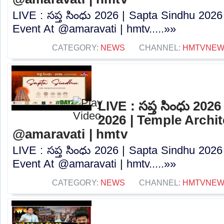
LIVE : సప్త సింధు 2026 | Sapta Sindhu 2026
Event At @amaravati⁩ | hmtv.....»»
CATEGORY:
NEWS
CHANNEL:
HMTVNE
LIVE : సప్త సింధు 202
2026 | Temple Archit
@amaravati⁩ | hmtv
LIVE : సప్త సింధు 2026 | Sapta Sindhu 2026
Event At @amaravati⁩ | hmtv.....»»
CATEGORY:
NEWS
CHANNEL:
HMTVNE