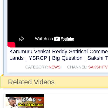
Karumuru Venkat Reddy Satirical Comme
Lands | YSRCP | Big Question | Sakshi TV
CATEGORY:
NEWS
CHANNEL:
SAKSHITV
Related Videos