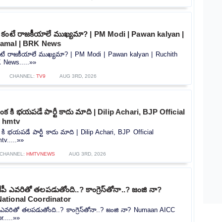
ణాల కంటే రాజకీయాలే ముఖ్యమా? | PM Modi | Pawan kalyan |
Kamal | BRK News
ల కంటే రాజకీయాలే ముఖ్యమా? | PM Modi | Pawan kalyan | Ruchith
 News.....»»
CHANNEL:
TV9
AUG 3RD, 2026
ింక కి భయపడే పార్టీ కాదు మాది | Dilip Achari, BJP Official
| hmtv
క కి భయపడే పార్టీ కాదు మాది | Dilip Achari, BJP Official
v.....»»
CHANNEL:
HMTVNEWS
AUG 3RD, 2026
పీ ఎవరితో తలపడుతోంది..? కాంగ్రెస్‌తోనా..? జంజి నా?
ational Coordinator
ీ ఎవరితో తలపడుతోంది..? కాంగ్రెస్‌తోనా..? జంజి నా? Numaan AICC
r.....»»