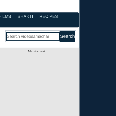
FILMS
BHAKTI
RECIPES
Advertisement