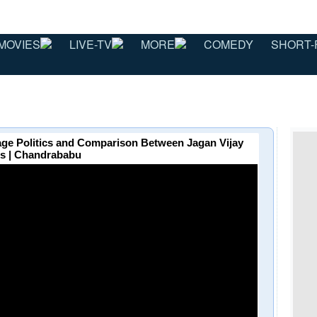
MOVIES
LIVE-TV
MORE
COMEDY
SHORT-
e Politics and Comparison Between Jagan Vijay
s | Chandrababu