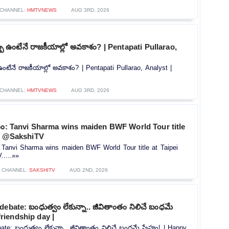
CHANNEL:
HMTVNEWS
AUG 3RD, 2026
ు ఉంటేనే రాజకీయాల్లో అవకాశం? | Pentapati Pullarao,
ఉంటేనే రాజకీయాల్లో అవకాశం? | Pentapati Pullarao, Analyst |
CHANNEL:
HMTVNEWS
AUG 3RD, 2026
లనం: Tanvi Sharma wins maiden BWF World Tour title
 | @SakshiTV
: Tanvi Sharma wins maiden BWF World Tour title at Taipei
....»»
CHANNEL:
SAKSHITV
AUG 2ND, 2026
ebate: బంధుత్వం లేకున్నా.. జీవితాంతం నిలిచే బంధమే
friendship day |
ate: బంధుత్వం లేకున్నా.. జీవితాంతం నిలిచే బంధమే స్నేహం! | Happy