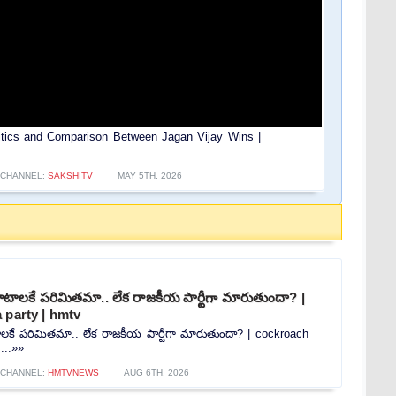
ics and Comparison Between Jagan Vijay Wins |
CHANNEL:
SAKSHITV
MAY 5TH, 2026
ాటాలకే పరిమితమా.. లేక రాజకీయ పార్టీగా మారుతుందా? |
 party | hmtv
లకే పరిమితమా.. లేక రాజకీయ పార్టీగా మారుతుందా? | cockroach
...»»
CHANNEL:
HMTVNEWS
AUG 6TH, 2026