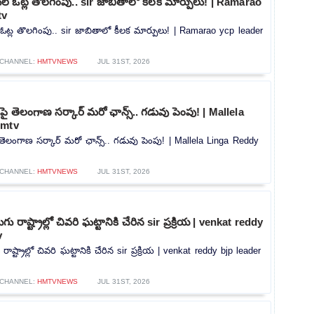
్ ఓట్ల తొలగింపు.. sir జాబితాలో కీలక మార్పులు! | Ramarao
tv
ఓట్ల తొలగింపు.. sir జాబితాలో కీలక మార్పులు! | Ramarao ycp leader
CHANNEL:
HMTVNEWS
JUL 31ST, 2026
ై తెలంగాణ సర్కార్ మరో ఛాన్స్.. గడువు పెంపు! | Mallela
hmtv
తెలంగాణ సర్కార్ మరో ఛాన్స్.. గడువు పెంపు! | Mallela Linga Reddy
CHANNEL:
HMTVNEWS
JUL 31ST, 2026
ు రాష్ట్రాల్లో చివరి ఘట్టానికి చేరిన sir ప్రక్రియ | venkat reddy
v
ాష్ట్రాల్లో చివరి ఘట్టానికి చేరిన sir ప్రక్రియ | venkat reddy bjp leader
CHANNEL:
HMTVNEWS
JUL 31ST, 2026