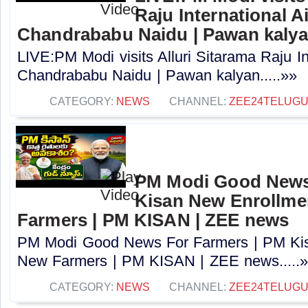
Raju International A
Chandrababu Naidu | Pawan kaly
LIVE:PM Modi visits Alluri Sitarama Raju In
Chandrababu Naidu | Pawan kalyan.....»»
CATEGORY:
NEWS
CHANNEL:
ZEE24TELUG
PM Modi Good News
Kisan New Enrollme
Farmers | PM KISAN | ZEE news
PM Modi Good News For Farmers | PM Kis
New Farmers | PM KISAN | ZEE news.....
CATEGORY:
NEWS
CHANNEL:
ZEE24TELUG