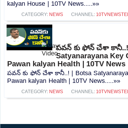
kalyan House | 10TV News.....»»
CATEGORY:
NEWS
CHANNEL:
10TVNEWSTE
పవన్ కు ఫోన్ చేశా కానీ.
Satyanarayana Key
Pawan kalyan Health | 10TV News
పవన్ కు ఫోన్ చేశా కానీ..! | Botsa Satyana
Pawan kalyan Health | 10TV News.....»»
CATEGORY:
NEWS
CHANNEL:
10TVNEWSTE