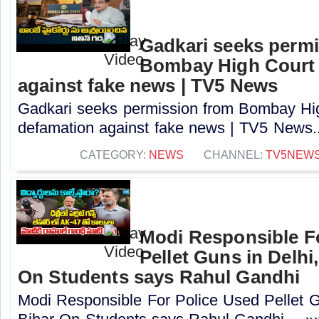
Gadkari seeks perm
Bombay High Court t
against fake news | TV5 News
Gadkari seeks permission from Bombay High
defamation against fake news | TV5 News..
CATEGORY:
NEWS
CHANNEL:
TV5NEW
Modi Responsible F
Pellet Guns in Delhi
On Students says Rahul Gandhi
Modi Responsible For Police Used Pellet G