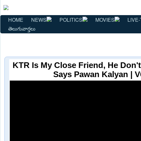
HOME
NEWS
POLITICS
MOVIES
LIVE-
తెలుగువార్తలు
KTR Is My Close Friend, He Don
Says Pawan Kalyan | 