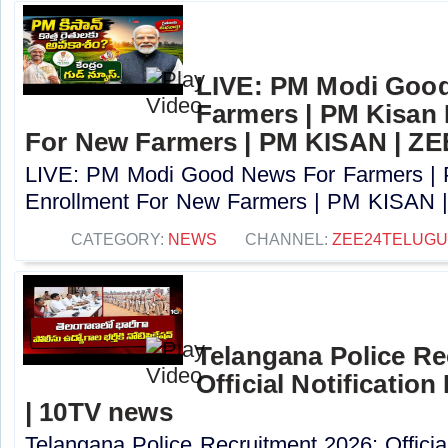
LIVE: PM Modi Goo
Farmers | PM Kisan
For New Farmers | PM KISAN | Z
LIVE: PM Modi Good News For Farmers |
Enrollment For New Farmers | PM KISAN |
CATEGORY:
NEWS
CHANNEL:
ZEE24TELUG
Telangana Police Re
Official Notification
| 10TV news
Telangana Police Recruitment 2026: Officia