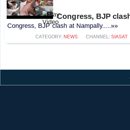
Congress, BJP clash
Congress, BJP clash at Nampally.....»»
CATEGORY:
NEWS
CHANNEL:
SIASAT