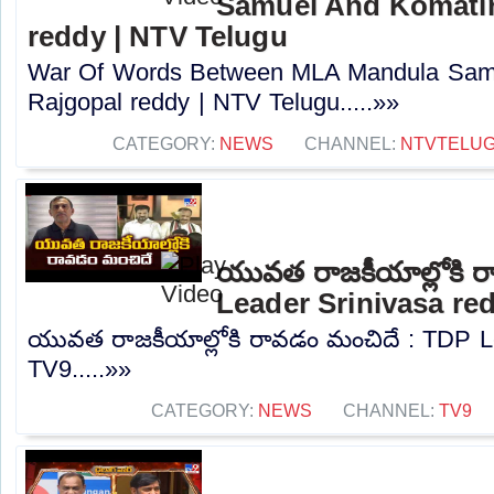
Samuel And Komatir
reddy | NTV Telugu
War Of Words Between MLA Mandula Sam
Rajgopal reddy | NTV Telugu.....»»
CATEGORY:
NEWS
CHANNEL:
NTVTELU
యువత రాజకీయాల్లోకి 
Leader Srinivasa re
యువత రాజకీయాల్లోకి రావడం మంచిదే : TDP Le
TV9.....»»
CATEGORY:
NEWS
CHANNEL:
TV9