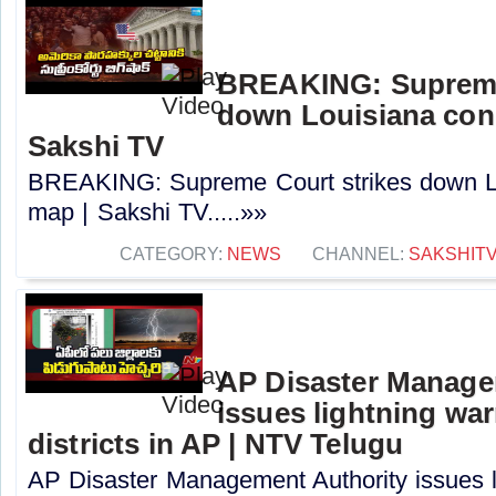
BREAKING: Supreme
down Louisiana con
Sakshi TV
BREAKING: Supreme Court strikes down Lo
map | Sakshi TV.....»»
CATEGORY:
NEWS
CHANNEL:
SAKSHIT
AP Disaster Manage
issues lightning war
districts in AP | NTV Telugu
AP Disaster Management Authority issues l