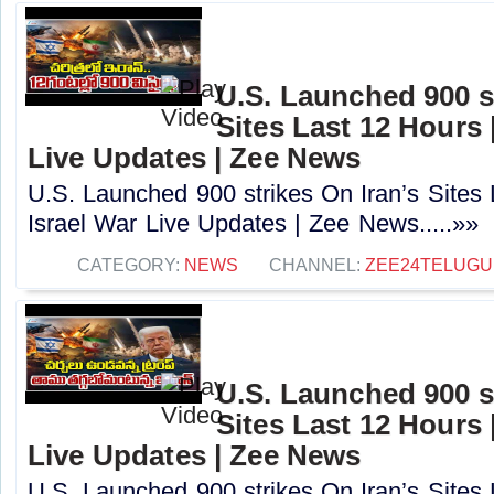
U.S. Launched 900 st
Sites Last 12 Hours |
Live Updates | Zee News
U.S. Launched 900 strikes On Iran’s Sites 
Israel War Live Updates | Zee News.....»»
CATEGORY:
NEWS
CHANNEL:
ZEE24TELUG
U.S. Launched 900 st
Sites Last 12 Hours |
Live Updates | Zee News
U.S. Launched 900 strikes On Iran’s Sites 