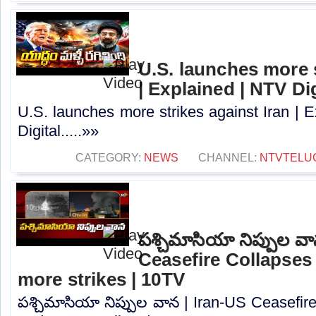
U.S. launches more s
| Explained | NTV Dig
U.S. launches more strikes against Iran | 
Digital.....»»
CATEGORY:
NEWS
CHANNEL:
NTVTELU
పశ్చిమాసియా నిప్పుల వ
Ceasefire Collapses |
more strikes | 10TV
పశ్చిమాసియా నిప్పుల వాన | Iran-US Ceasefire