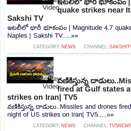
ఇటలీలో భారీ భూకంపం 
quake strikes near It
Sakshi TV
ఇటలీలో భారీ భూకంపం | Magnitude 4.7 quake s
Naples | Sakshi TV.....»»
CATEGORY:
NEWS
CHANNEL:
SAKSHIT
వణికిస్తున్న దాడులు..M
fired at Gulf states 
strikes on Iran| TV5
వణికిస్తున్న దాడులు..Missiles and drones fired
night of US strikes on Iran| TV5.....»»
CATEGORY:
NEWS
CHANNEL:
TV5NEW