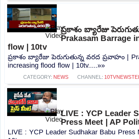
ప్రకాశం బ్యారేజు పెరుగు
Prakasam Barrage in
flow | 10tv
ప్రకాశం బ్యారేజు పెరుగుతున్న వరద ప్రవాహం | 
increasing flood flow | 10tv.....»»
CATEGORY:
NEWS
CHANNEL:
10TVNEWSTE
LIVE : YCP Leader 
Press Meet | AP Polit
LIVE : YCP Leader Sudhakar Babu Press Me