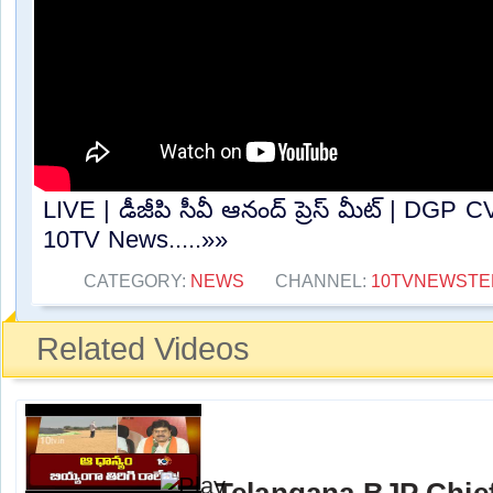
LIVE | డీజీపి సీవీ ఆనంద్ ప్రెస్ మీట్ | DGP
10TV News.....»»
CATEGORY:
NEWS
CHANNEL:
10TVNEWSTE
Related Videos
Telangana BJP Chi