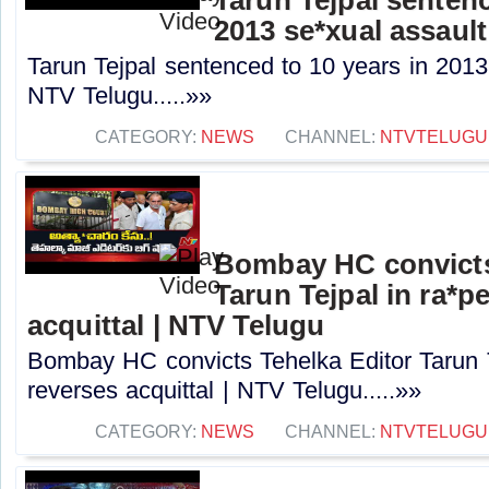
2013 se*xual assault
Tarun Tejpal sentenced to 10 years in 2013
NTV Telugu.....»»
CATEGORY:
NEWS
CHANNEL:
NTVTELUGU
Bombay HC convicts
Tarun Tejpal in ra*p
acquittal | NTV Telugu
Bombay HC convicts Tehelka Editor Tarun T
reverses acquittal | NTV Telugu.....»»
CATEGORY:
NEWS
CHANNEL:
NTVTELUGU