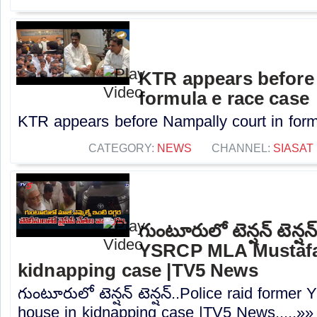
KTR appears before 
formula e race case
KTR appears before Nampally court in formu
CATEGORY:
NEWS
CHANNEL:
SIASAT
గుంటూరులో టెన్షన్ టెన్ష
YSRCP MLA Mustafa
kidnapping case |TV5 News
గుంటూరులో టెన్షన్ టెన్షన్..Police raid form
house in kidnapping case |TV5 News.....»»