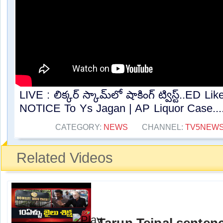
LIVE : లిక్కర్ స్కామ్‌లో షాకింగ్ ట్విస్ట్..ED 
NOTICE To Ys Jagan | AP Liquor Case...
CATEGORY:
NEWS
CHANNEL:
TV5NEW
Related Videos
Tarun Tejpal sentenc