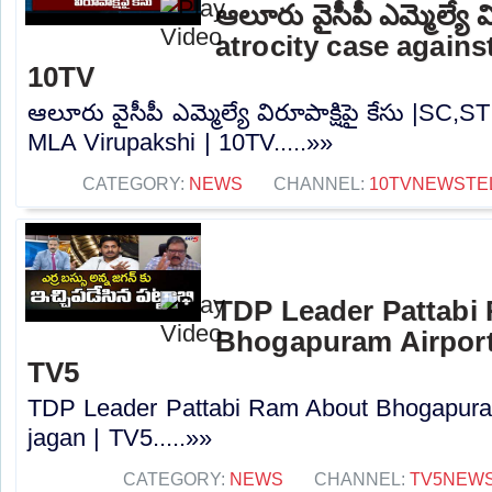
ఆలూరు వైసీపీ ఎమ్మెల్యే వ
atrocity case agains
10TV
ఆలూరు వైసీపీ ఎమ్మెల్యే విరూపాక్షిపై కేసు |SC,S
MLA Virupakshi | 10TV.....»»
CATEGORY:
NEWS
CHANNEL:
10TVNEWSTE
TDP Leader Pattabi
Bhogapuram Airport 
TV5
TDP Leader Pattabi Ram About Bhogapuram
jagan | TV5.....»»
CATEGORY:
NEWS
CHANNEL:
TV5NEW