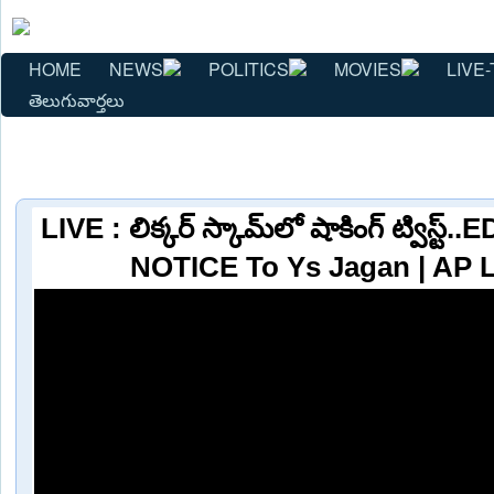
HOME
NEWS
POLITICS
MOVIES
LIVE-
తెలుగువార్తలు
LIVE : లిక్కర్ స్కామ్‌లో షాకింగ్ ట్విస్
NOTICE To Ys Jagan | AP 