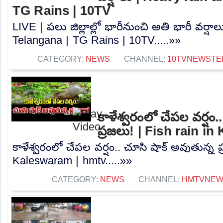
TG Rains | 10TV
LIVE | పలు జిల్లాల్లో భారీనుంచి అతి భారీ వర్షా
Telangana | TG Rains | 10TV.....»»
CATEGORY:
NEWS
CHANNEL:
10TVNEWSTE
కాళేశ్వరంలో చేపల వర్షం.
ప్రజలు! | Fish rain i
కాళేశ్వరంలో చేపల వర్షం.. చూసి షాక్ అవుతున్న ప్
Kaleswaram | hmtv.....»»
CATEGORY:
NEWS
CHANNEL:
HMTVNE