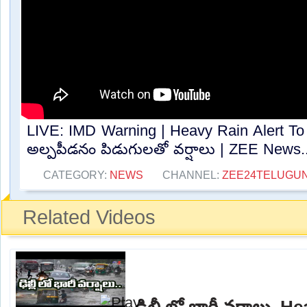
LIVE: IMD Warning | Heavy Rain Alert To 
అల్పపీడనం పిడుగులతో వర్షాలు | ZEE News..
CATEGORY:
NEWS
CHANNEL:
ZEE24TELUGU
Related Videos
ఢిల్లీ లో భారీ వర్షాలు.