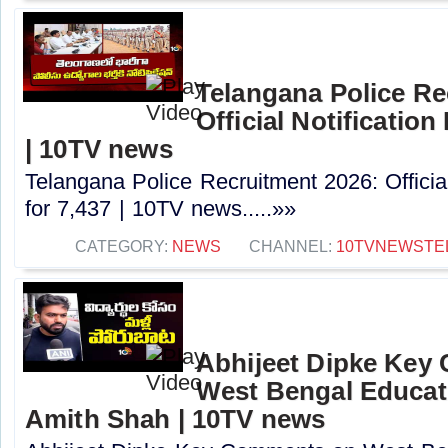
Telangana Police Re
Official Notification
| 10TV news
Telangana Police Recruitment 2026: Officia
for 7,437 | 10TV news.....»»
CATEGORY:
NEWS
CHANNEL:
10TVNEWSTE
Abhijeet Dipke Key
West Bengal Educati
Amith Shah | 10TV news