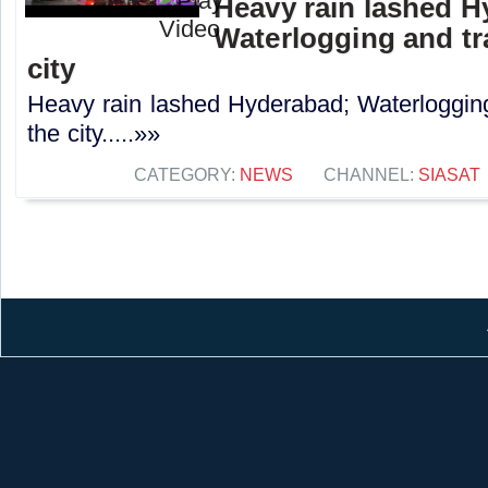
Heavy rain lashed H
Waterlogging and tra
city
Heavy rain lashed Hyderabad; Waterlogging 
the city.....»»
CATEGORY:
NEWS
CHANNEL:
SIASAT