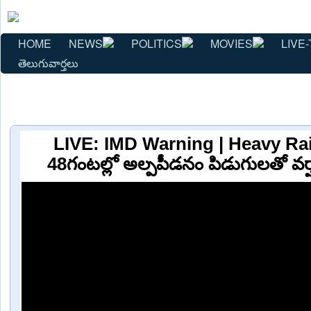
HOME
NEWS
POLITICS
MOVIES
LIVE-
తెలుగువార్తలు
LIVE: IMD Warning | Heavy Rai
48గంటల్లో అల్పపీడనం పిడుగులతో వర