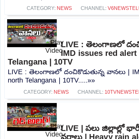
CATEGORY:
NEWS
CHANNEL:
V6NEWSTEL
LIVE : తెలంగాణలో దంచ
IMD issues red alert
Telangana | 10TV
LIVE : తెలంగాణలో దంచికొడుతున్న వానలు | IMD
north Telangana | 10TV.....»»
CATEGORY:
NEWS
CHANNEL:
10TVNEWSTE
LIVE | పలు జిల్లాల్లో భా
వర్షాలు | Heavy rain a