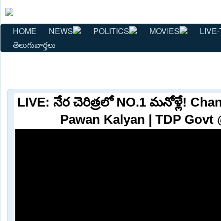
HOME
NEWS
POLITICS
MOVIES
LIVE-
తెలుగువార్తలు
LIVE: నేర చెరిత్రలో NO.1 మనోళ్లే! C
Pawan Kalyan | TDP Govt