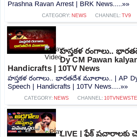
Prashna Ravan Arrest | BRK News.....»»
CATEGORY:
NEWS
CHANNEL:
TV9
హస్తకళ రంగాలు.. భారత
Dy CM Pawan kalyan
Handicrafts | 10TV News
హస్తకళ రంగాలు.. భారతదేశ మూలాలు.. | AP 
Speech | Handicrafts | 10TV News.....»»
CATEGORY:
NEWS
CHANNEL:
10TVNEWST
LIVE | ఫేక్ ప్రచారాలకు చెక