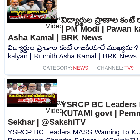
విద్యార్థుల ప్రాణాల కం
| PM Modi | Pawan k
Asha Kamal | BRK News
విద్యార్థుల ప్రాణాల కంటే రాజకీయాలే ముఖ్యమా
kalyan | Ruchith Asha Kamal | BRK News..
CATEGORY:
NEWS
CHANNEL:
TV9
YSRCP BC Leaders 
KUTAMI govt | Pem
Sekhar | @SakshiTV
YSRCP BC Leaders MASS Warning To KUT