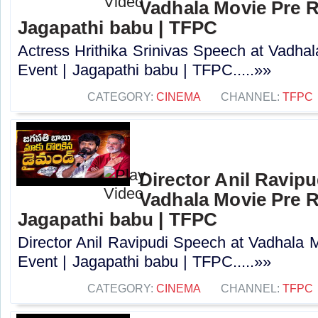
Vadhala Movie Pre R
Jagapathi babu | TFPC
Actress Hrithika Srinivas Speech at Vadha
Event | Jagapathi babu | TFPC.....»»
CATEGORY:
CINEMA
CHANNEL:
TFPC
Director Anil Ravipu
Vadhala Movie Pre R
Jagapathi babu | TFPC
Director Anil Ravipudi Speech at Vadhala 
Event | Jagapathi babu | TFPC.....»»
CATEGORY:
CINEMA
CHANNEL:
TFPC