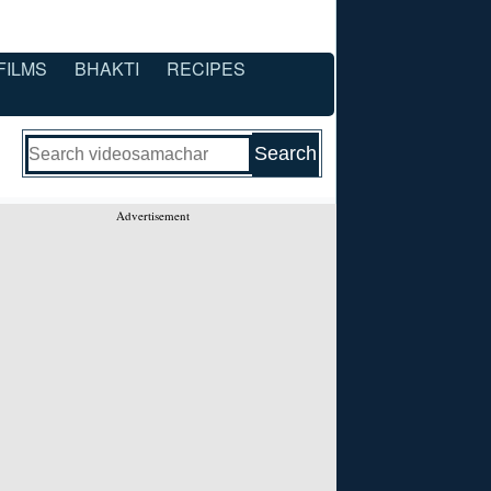
FILMS
BHAKTI
RECIPES
Advertisement