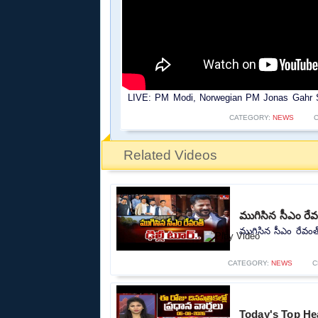
LIVE: PM Modi, Norwegian PM Jonas Gahr Stø
CATEGORY:
NEWS
Related Videos
ముగిసిన సీఎం రేవ
ముగిసిన సీఎం రేవంత్
CATEGORY:
NEWS
C
Today's Top Hea