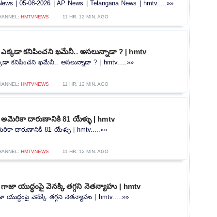
ws | 05-08-2026 | AP News | Telangana News | hmtv.....»»
HANNEL:
HMTVNEWS
11 HR. 12 MIN. AGO
ఎక్కడా కనిపించని ఖమేనీ.. అసలున్నాడా ? | hmtv
కడా కనిపించని ఖమేనీ.. అసలున్నాడా ? | hmtv.....»»
HANNEL:
HMTVNEWS
11 HR. 12 MIN. AGO
అమెరికా దారుణానికి 81 యేళ్ళు | hmtv
రికా దారుణానికి 81 యేళ్ళు | hmtv.....»»
HANNEL:
HMTVNEWS
11 HR. 12 MIN. AGO
గాజా యుద్ధంపై వెనక్కి తగ్గని నెతన్యాహు | hmtv
 యుద్ధంపై వెనక్కి తగ్గని నెతన్యాహు | hmtv.....»»