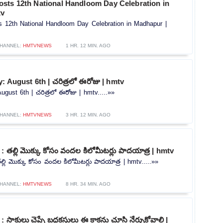
sts 12th National Handloom Day Celebration in
tv
 12th National Handloom Day Celebration in Madhapur |
HANNEL:
HMTVNEWS
1 HR. 12 MIN. AGO
: August 6th | చరిత్రలో ఈరోజు | hmtv
ugust 6th | చరిత్రలో ఈరోజు | hmtv.....»»
HANNEL:
HMTVNEWS
3 HR. 12 MIN. AGO
: తల్లి మొక్కు కోసం వందల కిలోమీటర్లు పాదయాత్ర | hmtv
ల్లి మొక్కు కోసం వందల కిలోమీటర్లు పాదయాత్ర | hmtv.....»»
HANNEL:
HMTVNEWS
8 HR. 34 MIN. AGO
 సాకులు చెప్పే బద్దకస్తులు ఈ కాకను చూసి నేర్చుకోవాలి |