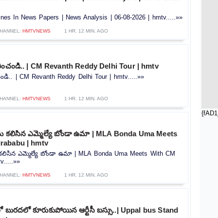
nes In News Papers | News Analysis | 06-08-2026 | hmtv.....»»
HANNEL:
HMTVNEWS
1 HR. 12 MIN. AGO
కరించండి.. | CM Revanth Reddy Delhi Tour | hmtv
ంచండి.. | CM Revanth Reddy Delhi Tour | hmtv.....»»
HANNEL:
HMTVNEWS
1 HR. 12 MIN. AGO
{fAD1
ను కలిసిన ఎమ్మెల్యే బోండా ఉమా | MLA Bonda Uma Meets
rababu | hmtv
 కలిసిన ఎమ్మెల్యే బోండా ఉమా | MLA Bonda Uma Meets With CM
.....»»
HANNEL:
HMTVNEWS
1 HR. 12 MIN. AGO
డ్‌లో బురదలో కూరుకుపోయిన ఆర్టీసీ బస్సు..| Uppal bus Stand