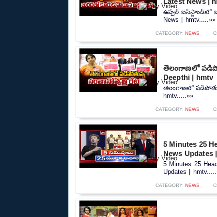
Latest News | 
ఉప్పల్ బస్‌స్టాండ్‌
News | hmtv.....»»
CATEGORY:
NEWS
C
తెలంగాణలో పడిపో
Deepthi | hmtv
తెలంగాణలో పడిపోతున
hmtv.....»»
CATEGORY:
NEWS
C
5 Minutes 25 He
News Updates 
5 Minutes 25 Head
Updates | hmtv....
CATEGORY:
NEWS
C