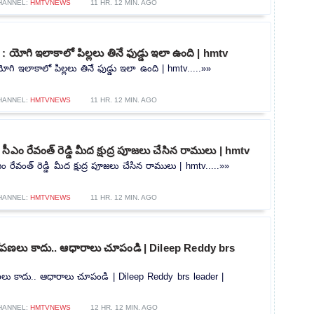
HANNEL:
HMTVNEWS
11 HR. 12 MIN. AGO
: యోగి ఇలాకాలో పిల్లలు తినే ఫుడ్డు ఇలా ఉంది | hmtv
ోగి ఇలాకాలో పిల్లలు తినే ఫుడ్డు ఇలా ఉంది | hmtv.....»»
HANNEL:
HMTVNEWS
11 HR. 12 MIN. AGO
ీఎం రేవంత్ రెడ్డి మీద క్షుద్ర పూజలు చేసిన రాములు | hmtv
 రేవంత్ రెడ్డి మీద క్షుద్ర పూజలు చేసిన రాములు | hmtv.....»»
HANNEL:
HMTVNEWS
11 HR. 12 MIN. AGO
ోపణలు కాదు.. ఆధారాలు చూపండి | Dileep Reddy brs
లు కాదు.. ఆధారాలు చూపండి | Dileep Reddy brs leader |
HANNEL:
HMTVNEWS
12 HR. 12 MIN. AGO