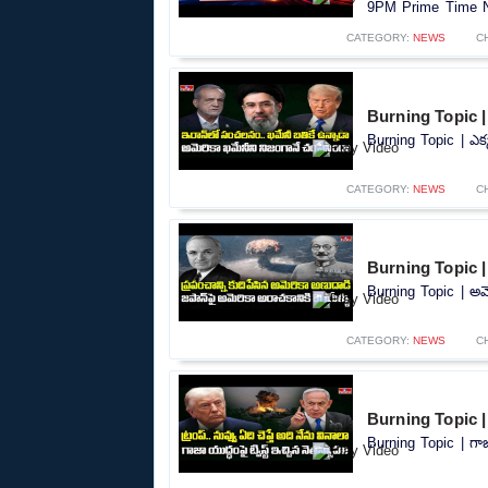
9PM Prime Time Ne
CATEGORY:
NEWS
C
Burning Topic | 
Burning Topic | ఎక్
CATEGORY:
NEWS
C
Burning Topic | 
Burning Topic | అమె
CATEGORY:
NEWS
C
Burning Topic | 
Burning Topic | గాజా