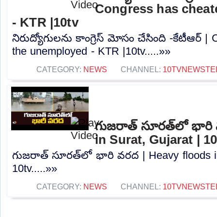
Congress has cheat
- KTR |10tv
నిరుద్యోగులను కాంగ్రెస్ మోసం చేసింది -కేటీఆర్
the unemployed - KTR |10tv.....»»
CATEGORY:
NEWS
CHANNEL:
10TVNEWSTE
గుజరాత్‌ సూరత్‌లో భార
in Surat, Gujarat | 1
గుజరాత్‌ సూరత్‌లో భారి వరద | Heavy floods i
10tv.....»»
CATEGORY:
NEWS
CHANNEL:
10TVNEWSTE