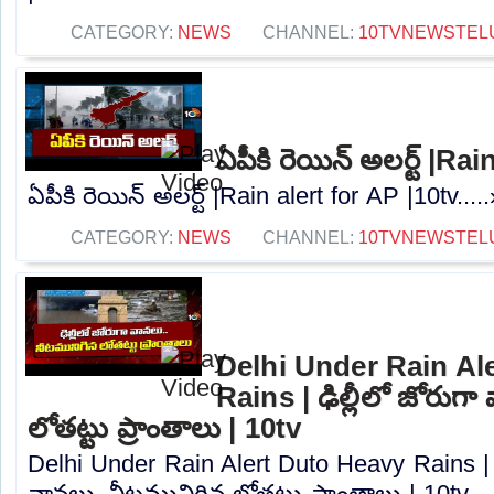
CATEGORY:
NEWS
CHANNEL:
10TVNEWSTEL
ఏపీకి రెయిన్ అలర్ట్ |Ra
ఏపీకి రెయిన్ అలర్ట్ |Rain alert for AP |10tv....
CATEGORY:
NEWS
CHANNEL:
10TVNEWSTEL
Delhi Under Rain Al
Rains | ఢిల్లీలో జోరుగ
లోతట్టు ప్రాంతాలు | 10tv
Delhi Under Rain Alert Duto Heavy Rains | ఢ
వానలు..నీటమునిగిన లోతట్టు ప్రాంతాలు | 10tv...