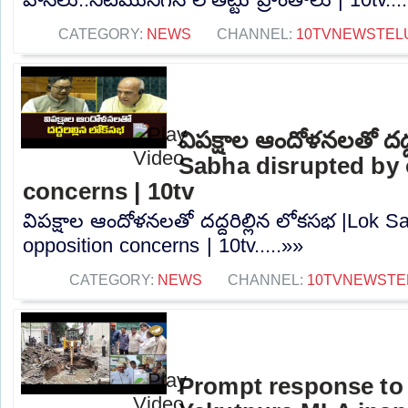
CATEGORY:
NEWS
CHANNEL:
10TVNEWSTEL
విపక్షాల ఆందోళనలతో దద్
Sabha disrupted by 
concerns | 10tv
విపక్షాల ఆందోళనలతో దద్దరిల్లిన లోకసభ |Lok S
opposition concerns | 10tv.....»»
CATEGORY:
NEWS
CHANNEL:
10TVNEWSTE
Prompt response to 