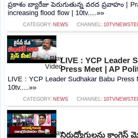
ప్రకాశం బ్యారేజు పెరుగుతున్న వరద ప్రవాహం | 
increasing flood flow | 10tv.....»»
CATEGORY:
NEWS
CHANNEL:
10TVNEWSTE
LIVE : YCP Leader 
Press Meet | AP Polit
LIVE : YCP Leader Sudhakar Babu Press Me
10tv.....»»
CATEGORY:
NEWS
CHANNEL:
10TVNEWSTE
నిరుద్యోగులను కాంగ్రెస్ మ