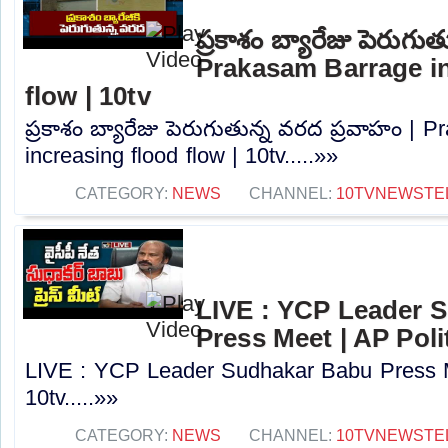
ప్రకాశం బ్యారేజు పెరుగు
Prakasam Barrage in
flow | 10tv
ప్రకాశం బ్యారేజు పెరుగుతున్న వరద ప్రవాహం | 
increasing flood flow | 10tv.....»»
CATEGORY:
NEWS
CHANNEL:
10TVNEWSTE
LIVE : YCP Leader 
Press Meet | AP Polit
LIVE : YCP Leader Sudhakar Babu Press Me
10tv.....»»
CATEGORY:
NEWS
CHANNEL:
10TVNEWSTE