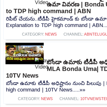
ఉమా వివరణ | Bonda 
to TDP high command | ABN
రిపీట్ చేయను..టీడీపీ హైకమాండ్ కు బోండా ఉ
Explanation to TDP high command | ABN...
CATEGORY:
NEWS
CHANNEL:
ABNTELUG
బోండా ఉమాకు టీడీపీ అధి
MLA Bonda Uma| TD
10TV News
బోండా ఉమాకు టీడీపీ అధిష్టానం నుంచి పిలుప
high command | 10TV News.....»»
CATEGORY:
NEWS
CHANNEL:
10TVNEWSTE