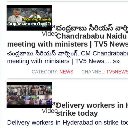
చంద్రబాబు సీరియస్ వార్
Chandrababu Naidu 
meeting with ministers | TV5 New
చంద్రబాబు సీరియస్ వార్నింగ్..CM Chandrabab
meeting with ministers | TV5 News.....»»
CATEGORY:
NEWS
CHANNEL:
TV5NEW
Delivery workers in
strike today
Delivery workers in Hyderabad on strike tod