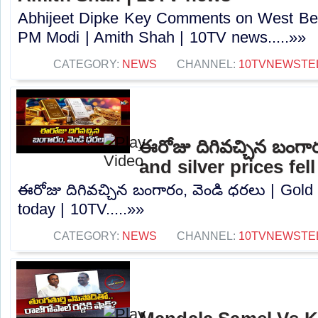
Abhijeet Dipke Key Comments on West Beng
PM Modi | Amith Shah | 10TV news.....»»
CATEGORY:
NEWS
CHANNEL:
10TVNEWSTE
ఈరోజు దిగివచ్చిన బంగా
and silver prices fel
ఈరోజు దిగివచ్చిన బంగారం, వెండి ధరలు | Gold a
today | 10TV.....»»
CATEGORY:
NEWS
CHANNEL:
10TVNEWSTE