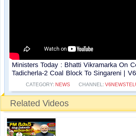
Ministers Today : Bhatti Vikramarka On C
Tadicherla-2 Coal Block To Singareni | V6
CATEGORY:
NEWS
CHANNEL:
V6NEWSTEL
Related Videos