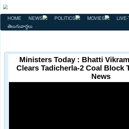
HOME
NEWS
POLITICS
MOVIES
LIVE-
తెలుగువార్తలు
Ministers Today : Bhatti Vikra
Clears Tadicherla-2 Coal Block 
News