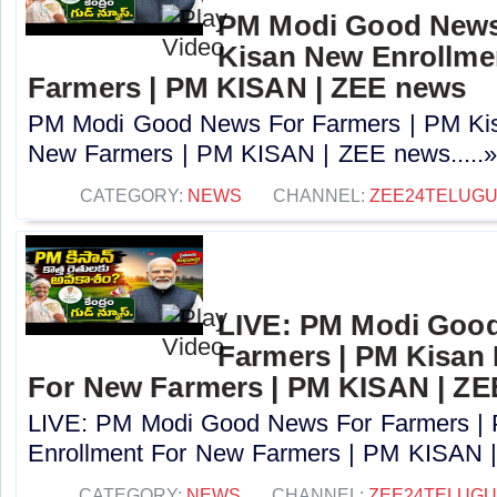
PM Modi Good News
Kisan New Enrollme
Farmers | PM KISAN | ZEE news
PM Modi Good News For Farmers | PM Kis
New Farmers | PM KISAN | ZEE news.....
CATEGORY:
NEWS
CHANNEL:
ZEE24TELUG
LIVE: PM Modi Goo
Farmers | PM Kisan
For New Farmers | PM KISAN | Z
LIVE: PM Modi Good News For Farmers |
Enrollment For New Farmers | PM KISAN |
CATEGORY:
NEWS
CHANNEL:
ZEE24TELUG