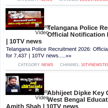
Telangana Police Re
Official Notification
| 10TV news
Telangana Police Recruitment 2026: Officia
for 7,437 | 10TV news.....»»
CATEGORY:
NEWS
CHANNEL:
10TVNEWSTE
Abhijeet Dipke Key
West Bengal Educati
Amith Shah | 10TV news