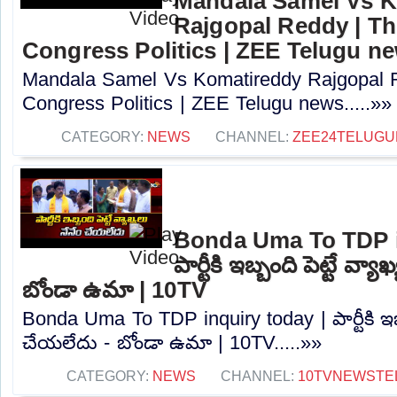
Mandala Samel Vs 
Rajgopal Reddy | Th
Congress Politics | ZEE Telugu n
Mandala Samel Vs Komatireddy Rajgopal R
Congress Politics | ZEE Telugu news.....»»
CATEGORY:
NEWS
CHANNEL:
ZEE24TELUG
Bonda Uma To TDP i
పార్టీకి ఇబ్బంది పెట్టే వ్
బోండా ఉమా | 10TV
Bonda Uma To TDP inquiry today | పార్టీకి ఇబ్బ
చేయలేదు - బోండా ఉమా | 10TV.....»»
CATEGORY:
NEWS
CHANNEL:
10TVNEWSTE