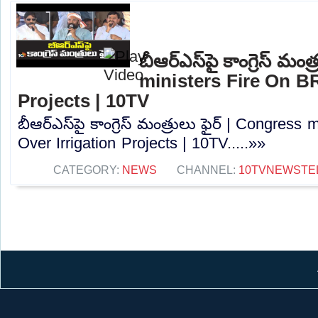
బీఆర్ఎస్‎పై కాంగ్రెస్ మం
ministers Fire On BR
Projects | 10TV
బీఆర్ఎస్‎పై కాంగ్రెస్ మంత్రులు ఫైర్ | Congres
Over Irrigation Projects | 10TV.....»»
CATEGORY:
NEWS
CHANNEL:
10TVNEWSTE