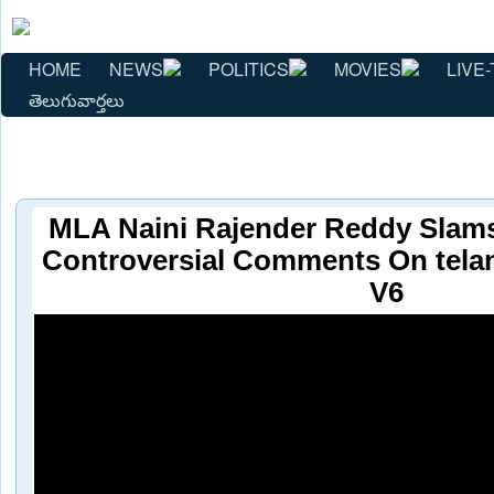
HOME
NEWS
POLITICS
MOVIES
LIVE-
తెలుగువార్తలు
MLA Naini Rajender Reddy Slams
Controversial Comments On tela
V6