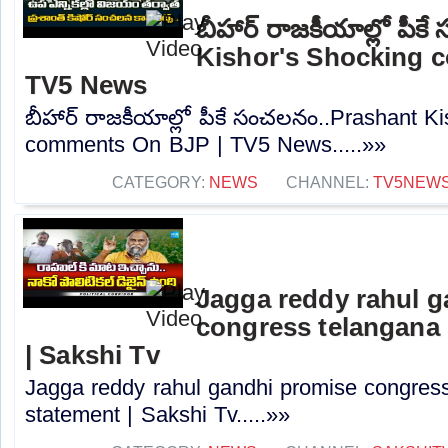
బీహార్ రాజకీయాల్లో పీ
Kishor's Shocking 
TV5 News
బీహార్ రాజకీయాల్లో పీకే సంచలనం..Prashant K
comments On BJP | TV5 News.....»»
CATEGORY:
NEWS
CHANNEL:
TV5NEW
Jagga reddy rahul 
congress telangana 
| Sakshi Tv
Jagga reddy rahul gandhi promise congress 
statement | Sakshi Tv.....»»