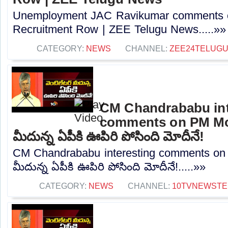
Unemployment JAC Ravikumar comments o
Recruitment Row | ZEE Telugu News.....»»
CATEGORY:
NEWS
CHANNEL:
ZEE24TELUG
CM Chandrababu int
comments on PM Modi
మీదున్న ఏపీకి ఊపిరి పోసింది మోదీనే!
CM Chandrababu interesting comments on P
మీదున్న ఏపీకి ఊపిరి పోసింది మోదీనే!.....»»
CATEGORY:
NEWS
CHANNEL:
10TVNEWSTE