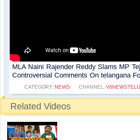
MLA Naini Rajender Reddy Slams MP Tej
Controversial Comments On telangana For
CATEGORY:
NEWS
CHANNEL:
V6NEWSTEL
Related Videos