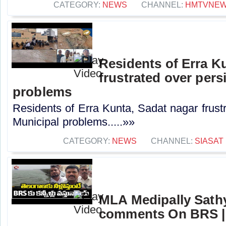
CATEGORY:
NEWS
CHANNEL:
HMTVNE
Residents of Erra K
frustrated over pers
problems
Residents of Erra Kunta, Sadat nagar frustr
Municipal problems.....»»
CATEGORY:
NEWS
CHANNEL:
SIASAT
MLA Medipally Sathy
comments On BRS |