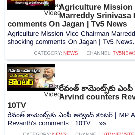
Agriculture Mission
Marreddy Srinivasa
comments On Jagan | Tv5 News
Agriculture Mission Vice-Chairman Marred
shocking comments On Jagan | Tv5 News..
CATEGORY:
NEWS
CHANNEL:
TV5NEW
రేవంత్ కామెంట్స్‌కు ఎంపీ
Arvind counters Re
10TV
రేవంత్ కామెంట్స్‌కు ఎంపీ అర్వింద్ కౌంటర్ | MP
Revanth's comments | 10TV.....»»
CATEGORY:
NEWS
CHANNEL:
10TVNEWSTE