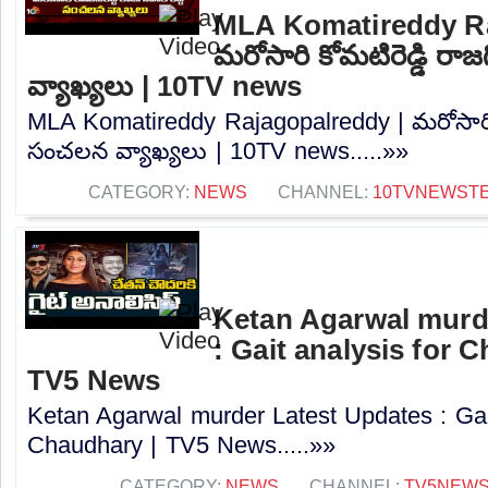
MLA Komatireddy Ra
మరోసారి కోమటిరెడ్డి రాజ
వ్యాఖ్యలు | 10TV news
MLA Komatireddy Rajagopalreddy | మరోసారి కోమ
సంచలన వ్యాఖ్యలు | 10TV news.....»»
CATEGORY:
NEWS
CHANNEL:
10TVNEWST
Ketan Agarwal murd
: Gait analysis for 
TV5 News
Ketan Agarwal murder Latest Updates : Gai
Chaudhary | TV5 News.....»»
CATEGORY:
NEWS
CHANNEL:
TV5NEW