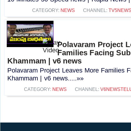
CATEGORY:
NEWS
CHANNEL:
TV5NEW
Polavaram Project 
Families Facing Su
Khammam | v6 news
Polavaram Project Leaves More Families 
Khammam | v6 news.....»»
CATEGORY:
NEWS
CHANNEL:
V6NEWSTEL