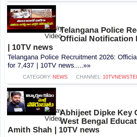
Telangana Police Re
Official Notification
| 10TV news
Telangana Police Recruitment 2026: Officia
for 7,437 | 10TV news.....»»
CATEGORY:
NEWS
CHANNEL:
10TVNEWSTE
Abhijeet Dipke Key
West Bengal Educati
Amith Shah | 10TV news