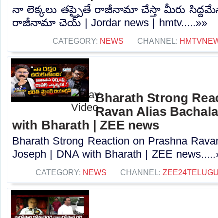
నా లెక్కలు తప్పైతే రాజీనామా చేస్తా మీరు సిద్దమ
రాజీనామా చెయ్ | Jordar news | hmtv.....»»
CATEGORY:
NEWS
CHANNEL:
HMTVNE
Bharath Strong Rea
Ravan Alias Bachala
with Bharath | ZEE news
Bharath Strong Reaction on Prashna Ravan
Joseph | DNA with Bharath | ZEE news.....
CATEGORY:
NEWS
CHANNEL:
ZEE24TELUG