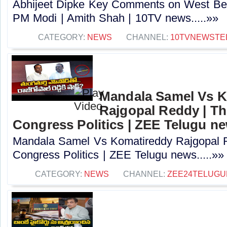
Abhijeet Dipke Key Comments on West Beng
PM Modi | Amith Shah | 10TV news.....»»
CATEGORY:
NEWS
CHANNEL:
10TVNEWSTE
Mandala Samel Vs 
Rajgopal Reddy | Th
Congress Politics | ZEE Telugu n
Mandala Samel Vs Komatireddy Rajgopal R
Congress Politics | ZEE Telugu news.....»»
CATEGORY:
NEWS
CHANNEL:
ZEE24TELUG