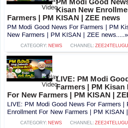
PM Modi Good News
Kisan New Enrollme
Farmers | PM KISAN | ZEE news
PM Modi Good News For Farmers | PM Kis
New Farmers | PM KISAN | ZEE news.....
CATEGORY:
NEWS
CHANNEL:
ZEE24TELUG
LIVE: PM Modi Goo
Farmers | PM Kisan
For New Farmers | PM KISAN | Z
LIVE: PM Modi Good News For Farmers |
Enrollment For New Farmers | PM KISAN |
CATEGORY:
NEWS
CHANNEL:
ZEE24TELUG