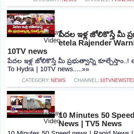
పేదల ఇళ్ల జోలికొస్తే మీ ప్ర
etela Rajender Warn
10TV news
పేదల ఇళ్ల జోలికొస్తే మీ ప్రభుత్వాన్ని కూల్చేస్తాం
To Hydra | 10TV news.....»»
CATEGORY:
NEWS
CHANNEL:
10TVNEWSTE
10 Minutes 50 Speed
News | TV5 News
10 Minutes 50 Speed news | Rapid News |