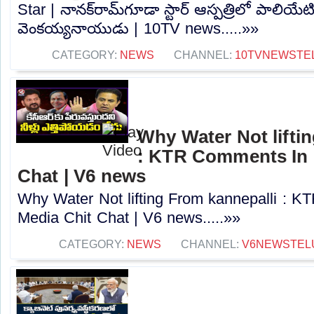
Star | నానక్‌రామ్‌గూడా స్టార్ ఆస్పత్రిలో పాలియేటివ
వెంకయ్యనాయుడు | 10TV news.....»»
CATEGORY:
NEWS
CHANNEL:
10TVNEWSTE
Why Water Not lifti
: KTR Comments In 
Chat | V6 news
Why Water Not lifting From kannepalli : 
Media Chit Chat | V6 news.....»»
CATEGORY:
NEWS
CHANNEL:
V6NEWSTEL