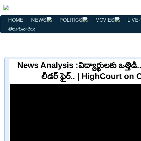
HOME
NEWS
POLITICS
MOVIES
LIVE-
తెలుగువార్తలు
News Analysis :విద్యార్థులకు ఒత్తిడి.
లీడర్ ఫైర్.. | HighCourt on