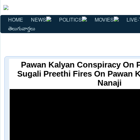
HOME
NEWS
POLITICS
MOVIES
LIVE-
తెలుగువార్తలు
Pawan Kalyan Conspiracy On P
Sugali Preethi Fires On Pawan 
Nanaji