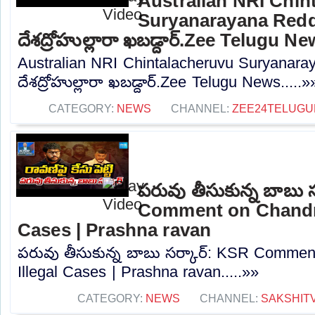
Australian NRI Chin
Suryanarayana Reddy
దేశద్రోహుల్లారా ఖబడ్దార్.Zee Telugu N
Australian NRI Chintalacheruvu Suryanaray
దేశద్రోహుల్లారా ఖబడ్దార్.Zee Telugu News.....»
CATEGORY:
NEWS
CHANNEL:
ZEE24TELUG
పరువు తీసుకున్న బాబు 
Comment on Chandra
Cases | Prashna ravan
పరువు తీసుకున్న బాబు సర్కార్: KSR Comme
Illegal Cases | Prashna ravan.....»»
CATEGORY:
NEWS
CHANNEL:
SAKSHIT