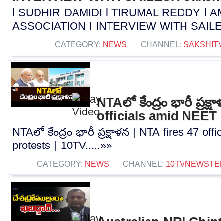
l SUDHIR DAMIDI l TIRUMAL REDDY l
ASSOCIATION l INTERVIEW WITH SAILESH 
CATEGORY:
NEWS
CHANNEL:
SAKSHIT
NTAలో కేంద్రం భారీ ప్రక్
officials amid NEET 
NTAలో కేంద్రం భారీ ప్రక్షాళన | NTA fires 47 of
protests | 10TV.....»»
CATEGORY:
NEWS
CHANNEL:
10TVNEWSTE