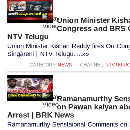
Union Minister Kish
Congress and BRS O
NTV Telugu
Union Minister Kishan Reddy fires On Co
Singareni | NTV Telugu.....»»
CATEGORY:
NEWS
CHANNEL:
NTVTELU
Ramanamurthy Sens
on Pawan kalyan ab
Arrest | BRK News
Ramanamurthy Senstaional Comments on 