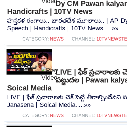
Dy CM Pawan kalyan
Handicrafts | 10TV News
హస్తకళ రంగాలు.. భారతదేశ మూలాలు.. | AP 
Speech | Handicrafts | 10TV News.....»»
CATEGORY:
NEWS
CHANNEL:
10TVNEWST
LIVE | ఫేక్ ప్రచారాలకు చెక
పట్టుదల | Pawan kaly
Soical Media
LIVE | ఫేక్ ప్రచారాలకు చెక్ పెట్టి తీరాల్సిందేన
Janasena | Soical Media.....»»
CATEGORY:
NEWS
CHANNEL:
10TVNEWST