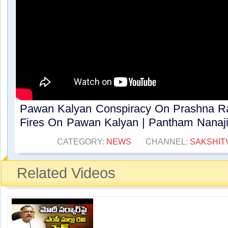
Pawan Kalyan Conspiracy On Prashna Rav
Fires On Pawan Kalyan | Pantham Nanaji.
CATEGORY:
NEWS
CHANNEL:
SAKSHIT
Related Videos