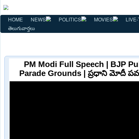
HOME
NEWS
POLITICS
MOVIES
LIVE-
తెలుగువార్తలు
PM Modi Full Speech | BJP Pub
Parade Grounds | ప్రధాని మోదీ పవర్