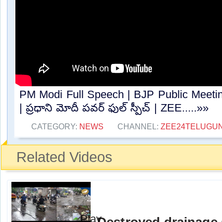
PM Modi Full Speech | BJP Public Meeti
| ప్రధాని మోదీ పవర్ ఫుల్ స్పీచ్ | ZEE.....»»
CATEGORY:
NEWS
CHANNEL:
ZEE24TELUGU
Related Videos
Destroyed drainage 