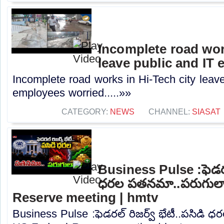
Incomplete road wor
leave public and IT
Incomplete road works in Hi-Tech city leave
employees worried.....»»
CATEGORY:
NEWS
CHANNEL:
SIASAT
Business Pulse :ఫెడరల్
ధరల పతనమా..పరుగులా.
Reserve meeting | hmtv
Business Pulse :ఫెడరల్ రిజర్వ్ భేటీ..పసిడి