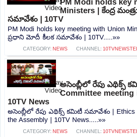
PM Modi holds key 
Ministers | కేంద్ర మంత్ర
సమావేశం | 10TV
PM Modi holds key meeting with Union Minist
ప్రధాని మోదీ కీలక సమావేశం | 10TV.....»»
CATEGORY:
NEWS
CHANNEL:
10TVNEWSTE
అసెంబ్లీలో రేపు ఎథిక్స్
Committee meeting i
10TV News
అసెంబ్లీలో రేపు ఎథిక్స్ కమిటీ సమావేశం | Ethi
the Assembly | 10TV News.....»»
CATEGORY:
NEWS
CHANNEL:
10TVNEWSTE