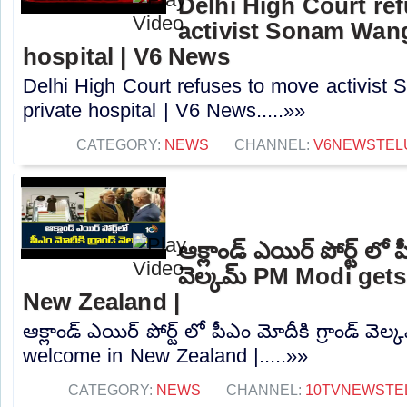
Delhi High Court re
activist Sonam Wang
hospital | V6 News
Delhi High Court refuses to move activis
private hospital | V6 News.....»»
CATEGORY:
NEWS
CHANNEL:
V6NEWSTEL
ఆక్లాండ్ ఎయిర్ పోర్ట్ లో ప
వెల్కమ్ PM Modi get
New Zealand |
ఆక్లాండ్ ఎయిర్ పోర్ట్ లో పీఎం మోదీకి గ్రాండ్ వ
welcome in New Zealand |.....»»
CATEGORY:
NEWS
CHANNEL:
10TVNEWSTE