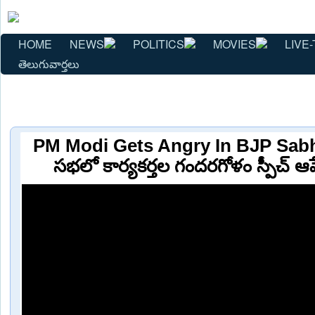
HOME
NEWS
POLITICS
MOVIES
LIVE-
తెలుగువార్తలు
PM Modi Gets Angry In BJP Sabha
సభలో కార్యకర్తల గందరగోళం స్పీచ్ ఆ