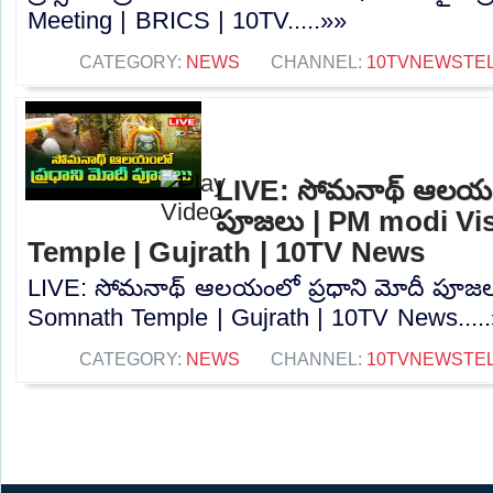
Meeting | BRICS | 10TV.....»»
CATEGORY:
NEWS
CHANNEL:
10TVNEWSTE
LIVE: సోమనాథ్‌ ఆలయంల
పూజలు | PM modi Vi
Temple | Gujrath | 10TV News
LIVE: సోమనాథ్‌ ఆలయంలో ప్రధాని మోదీ పూజల
Somnath Temple | Gujrath | 10TV News....
CATEGORY:
NEWS
CHANNEL:
10TVNEWSTE