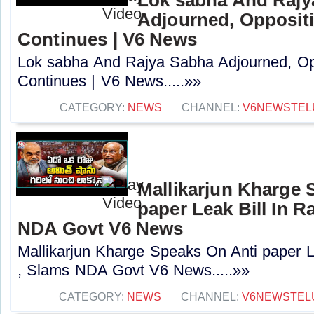
Adjourned, Opposit
Continues | V6 News
Lok sabha And Rajya Sabha Adjourned, Op
Continues | V6 News.....»»
CATEGORY:
NEWS
CHANNEL:
V6NEWSTEL
Mallikarjun Kharge 
paper Leak Bill In R
NDA Govt V6 News
Mallikarjun Kharge Speaks On Anti paper L
, Slams NDA Govt V6 News.....»»
CATEGORY:
NEWS
CHANNEL:
V6NEWSTEL