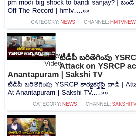
pm modi big shock to bandi sanjay? | బండి 
Off The Record | hmtv.....»»
CATEGORY:
NEWS
CHANNEL:
HMTVNEW
టీడీపీ బరితెగింపు YSRCP 
Attack on YSRCP act
Anantapuram | Sakshi TV
టీడీపీ బరితెగింపు YSRCP కార్యకర్తపై దాడి | A
At Anantapuram | Sakshi TV.....»»
CATEGORY:
NEWS
CHANNEL:
SAKSHIT