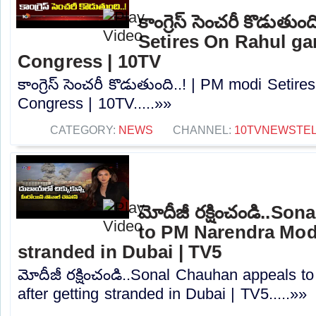
కాంగ్రెస్ సెంచరీ కొడుతు
Setires On Rahul g
Congress | 10TV
కాంగ్రెస్ సెంచరీ కొడుతుంది..! | PM modi Seti
Congress | 10TV.....»»
CATEGORY:
NEWS
CHANNEL:
10TVNEWSTE
మోదీజీ రక్షించండి..S
to PM Narendra Modi
stranded in Dubai | TV5
మోదీజీ రక్షించండి..Sonal Chauhan appeals 
after getting stranded in Dubai | TV5.....»»