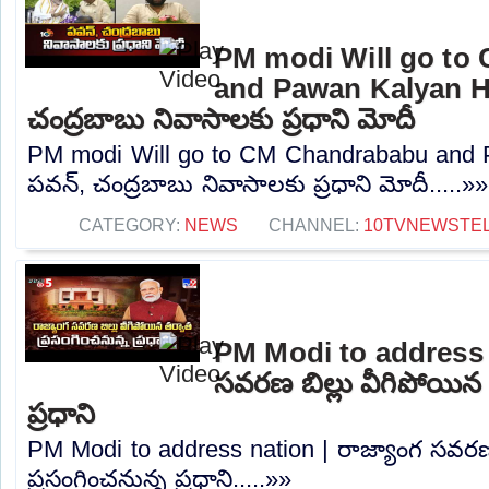
PM modi Will go to
and Pawan Kalyan H
చంద్రబాబు నివాసాలకు ప్రధాని మోదీ
PM modi Will go to CM Chandrababu and 
పవన్, చంద్రబాబు నివాసాలకు ప్రధాని మోదీ.....»»
CATEGORY:
NEWS
CHANNEL:
10TVNEWSTE
PM Modi to address n
సవరణ బిల్లు వీగిపోయిన 
ప్రధాని
PM Modi to address nation | రాజ్యాంగ సవరణ 
ప్రసంగించనున్న ప్రధాని.....»»