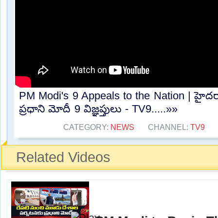
PM Modi's 9 Appeals to the Nation | హైదరాబ
ప్రధాని మోదీ 9 విజ్ఞప్తులు - TV9.....»»
CATEGORY:
NEWS
CHANNEL:
TV9
Related Videos