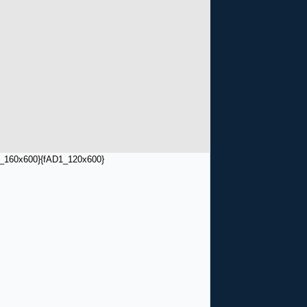
_160x600}
{fAD1_120x600}