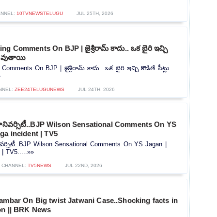
NNEL:
10TVNEWSTELUGU
JUL 25TH, 2026
g Comments On BJP | జైశ్రీరామ్ కాదు.. ఒక బైరి ఇచ్చి
లంతవుతాయి
omments On BJP | జైశ్రీరామ్ కాదు.. ఒక బైరి ఇచ్చి కొడితే సీట్లు
»
NNEL:
ZEE24TELUGUNEWS
JUL 24TH, 2026
ూనివర్సిటీ..BJP Wilson Sensational Comments On YS
ga incident | TV5
వర్సిటీ..BJP Wilson Sensational Comments On YS Jagan |
| TV5.....»»
CHANNEL:
TV5NEWS
JUL 22ND, 2026
ambar On Big twist Jatwani Case..Shocking facts in
ion || BRK News