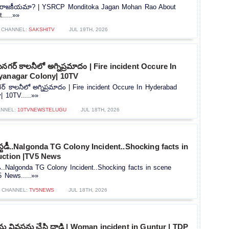
మీద రాజకీయమా? | YSRCP Monditoka Jagan Mohan Rao About
.....»»
CHANNEL:
SAKSHITV
JUL 19TH, 2026
గర్ కాలనీలో అగ్నిప్రమాదం | Fire incident Occure In
yanagar Colony| 10TV
 కాలనీలో అగ్నిప్రమాదం | Fire incident Occure In Hyderabad
| 10TV.....»»
NNEL:
10TVNEWSTELUGU
JUL 18TH, 2026
కస్టడీ..Nalgonda TG Colony Incident..Shocking facts in
uction |TV5 News
టడీ..Nalgonda TG Colony Incident..Shocking facts in scene
5 News.....»»
CHANNEL:
TV5NEWS
JUL 18TH, 2026
ను వివస్త్రను చేసి దాడి | Woman incident in Guntur | TDP