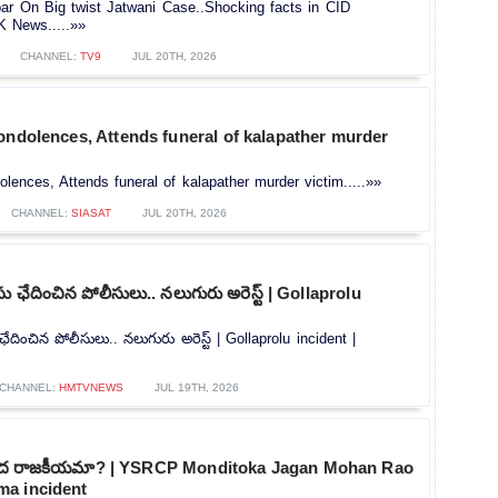
bar On Big twist Jatwani Case..Shocking facts in CID
RK News.....»»
CHANNEL:
TV9
JUL 20TH, 2026
ondolences, Attends funeral of kalapather murder
olences, Attends funeral of kalapather murder victim.....»»
CHANNEL:
SIASAT
JUL 20TH, 2026
కేసు ఛేదించిన పోలీసులు.. నలుగురు అరెస్ట్ | Gollaprolu
ు ఛేదించిన పోలీసులు.. నలుగురు అరెస్ట్ | Gollaprolu incident |
CHANNEL:
HMTVNEWS
JUL 19TH, 2026
తం మీద రాజకీయమా? | YSRCP Monditoka Jagan Mohan Rao
a incident