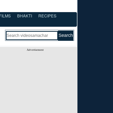
FILMS
BHAKTI
RECIPES
Advertisement