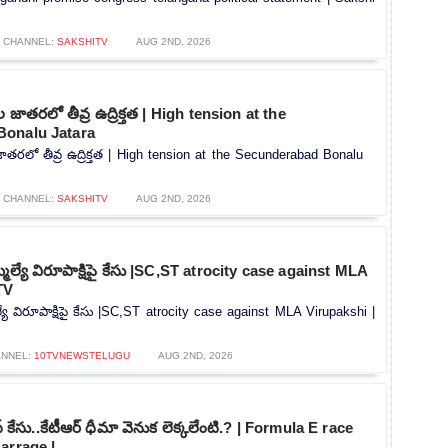
CHANNEL:
SAKSHITV
AUG 2ND, 2026
ాల జాతరలో తీవ్ర ఉద్రిక్తత | High tension at the
onalu Jatara
 జాతరలో తీవ్ర ఉద్రిక్తత | High tension at the Secunderabad Bonalu
CHANNEL:
SAKSHITV
AUG 2ND, 2026
మెల్యే విరూపాక్షిపై కేసు |SC,ST atrocity case against MLA
TV
్యే విరూపాక్షిపై కేసు |SC,ST atrocity case against MLA Virupakshi |
ANNEL:
10TVNEWSTELUGU
AUG 2ND, 2026
‌ కేసు..కేటీఆర్ ధీమా వెనుక లెక్కలేంటి.? | Formula E race
arrage |