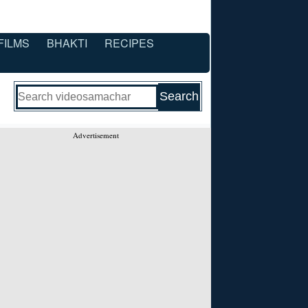
FILMS
BHAKTI
RECIPES
Advertisement