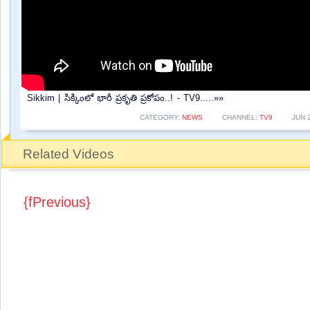
Sikkim | సిక్కింలో భారీ ప్రకృతి ప్రకోపం..! - TV9.....»»
CATEGORY:
NEWS
CHANNEL:
TV9
JUN 
Related Videos
{fPrevious}