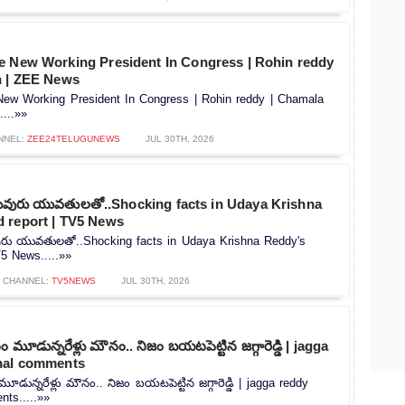
e New Working President In Congress | Rohin reddy
n | ZEE News
ew Working President In Congress | Rohin reddy | Chamala
...»»
NNEL:
ZEE24TELUGUNEWS
JUL 30TH, 2026
పలువురు యువతులతో..Shocking facts in Udaya Krishna
 report | TV5 News
వురు యువతులతో..Shocking facts in Udaya Krishna Reddy's
5 News.....»»
CHANNEL:
TV5NEWS
JUL 30TH, 2026
మూడున్నరేళ్లు మౌనం.. నిజం బయటపెట్టిన జగ్గారెడ్డి | jagga
nal comments
ున్నరేళ్లు మౌనం.. నిజం బయటపెట్టిన జగ్గారెడ్డి | jagga reddy
ts.....»»