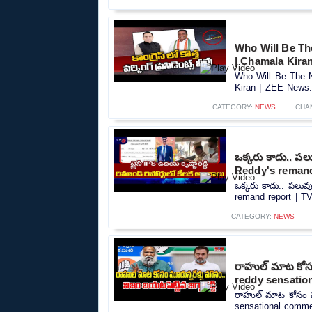
Who Will Be Th
| Chamala Kira
Who Will Be The N
Kiran | ZEE News..
CATEGORY:
NEWS
CHA
ఒక్కరు కాదు.. 
Reddy's remand
ఒక్కరు కాదు.. పలు
remand report | TV
CATEGORY:
NEWS
రాహుల్ మాట కోసం 
reddy sensatio
రాహుల్ మాట కోసం మూడ
sensational commen