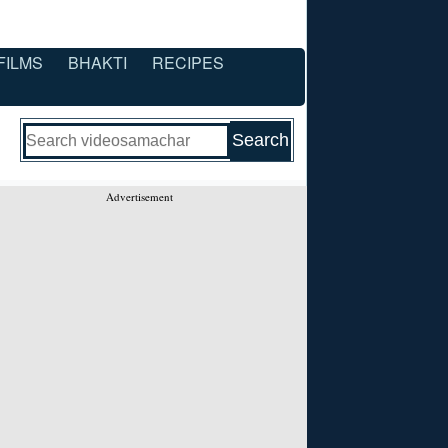
FILMS
BHAKTI
RECIPES
Advertisement