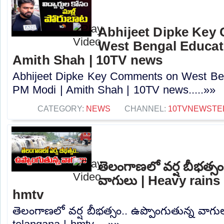
Abhijeet Dipke Key
West Bengal Educati
Amith Shah | 10TV news
Abhijeet Dipke Key Comments on West Beng
PM Modi | Amith Shah | 10TV news.....»»
CATEGORY:
NEWS
CHANNEL:
10TVNEWSTE
తెలంగాణలో వర్ష బీభత్సం
వాగులు | Heavy rains 
hmtv
తెలంగాణలో వర్ష బీభత్సం.. ఉప్పొంగుతున్న వాగు