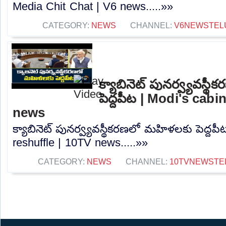
Media Chit Chat | V6 news.....»»
CATEGORY:
NEWS
CHANNEL:
V6NEWSTEL
క్యాబినెట్ పునర్వ్యవస్
పెద్దపీట | Modi's cabi
news
క్యాబినెట్ పునర్వ్యవస్థీకరణలో మహిళలకు పెద్దపీ
reshuffle | 10TV news.....»»
CATEGORY:
NEWS
CHANNEL:
10TVNEWSTE