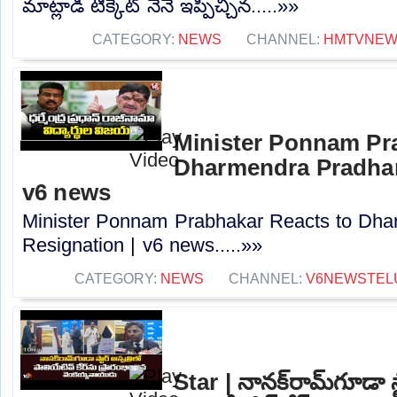
మాట్లాడి టిక్కెట్ నేనే ఇప్పిచ్చిన.....»»
CATEGORY:
NEWS
CHANNEL:
HMTVNE
Minister Ponnam Pr
Dharmendra Pradhan
v6 news
Minister Ponnam Prabhakar Reacts to Dha
Resignation | v6 news.....»»
CATEGORY:
NEWS
CHANNEL:
V6NEWSTEL
Star | నానక్‌రామ్‌గూడా స్