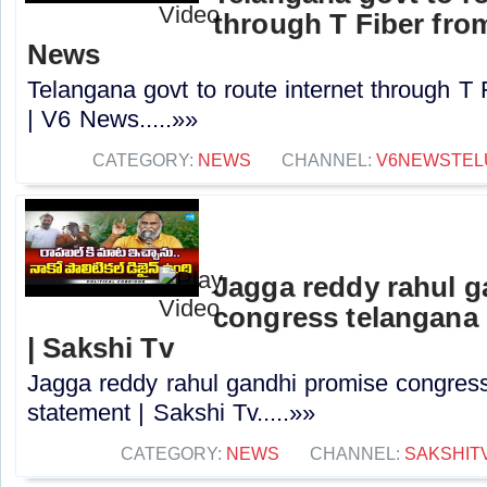
through T Fiber fro
News
Telangana govt to route internet through T
| V6 News.....»»
CATEGORY:
NEWS
CHANNEL:
V6NEWSTEL
Jagga reddy rahul 
congress telangana 
| Sakshi Tv
Jagga reddy rahul gandhi promise congress 
statement | Sakshi Tv.....»»
CATEGORY:
NEWS
CHANNEL:
SAKSHIT