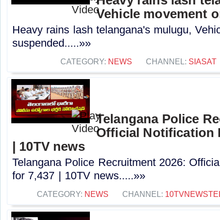
Vehicle movement 
Heavy rains lash telangana's mulugu, Veh
suspended.....»»
CATEGORY:
NEWS
CHANNEL:
SIASAT
Telangana Police Re
Official Notification
| 10TV news
Telangana Police Recruitment 2026: Officia
for 7,437 | 10TV news.....»»
CATEGORY:
NEWS
CHANNEL:
10TVNEWSTE