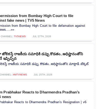
permission from Bombay High Court to file
inst fake news | TV5 News
mission from Bombay High Court to file defamation against
ews.....»»
CHANNEL:
TV5NEWS
JUL 27TH, 2026
ోలికస్తే రాజకీయ సమాధికి డప్పు కొడతం..అధిష్టానంతోని
నే ఇప్పిచ్చిన
కస్తే రాజకీయ సమాధికి డప్పు కొడతం..అధిష్టానంతోని మాట్లాడి టిక్కెట్
CHANNEL:
HMTVNEWS
JUL 25TH, 2026
m Prabhakar Reacts to Dharmendra Pradhan’s
v6 news
rabhakar Reacts to Dharmendra Pradhan’s Resignation | v6