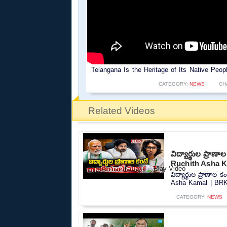
Telangana Is the Heritage of Its Native Peo
CATEGORY:
NEWS
CH
Related Videos
విద్యార్థుల ప్రా
Ruchith Asha 
విద్యార్థుల ప్రాణా
Asha Kamal | BRK
CATEGORY:
NEWS