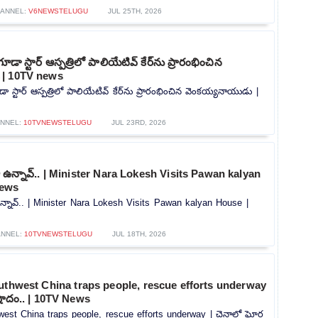
ANNEL:
V6NEWSTELUGU
JUL 25TH, 2026
గూడా స్టార్ ఆస్పత్రిలో పాలియేటివ్ కేర్‌ను ప్రారంభించిన
 | 10TV news
డా స్టార్ ఆస్పత్రిలో పాలియేటివ్ కేర్‌ను ప్రారంభించిన వెంకయ్యనాయుడు |
NNEL:
10TVNEWSTELUGU
JUL 23RD, 2026
 ఉన్నావ్.. | Minister Nara Lokesh Visits Pawan kalyan
News
న్నావ్.. | Minister Nara Lokesh Visits Pawan kalyan House |
NNEL:
10TVNEWSTELUGU
JUL 18TH, 2026
uthwest China traps people, rescue efforts underway
షాదం.. | 10TV News
west China traps people, rescue efforts underway | చైనాలో ఘోర