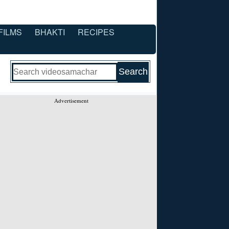
FILMS
BHAKTI
RECIPES
Advertisement