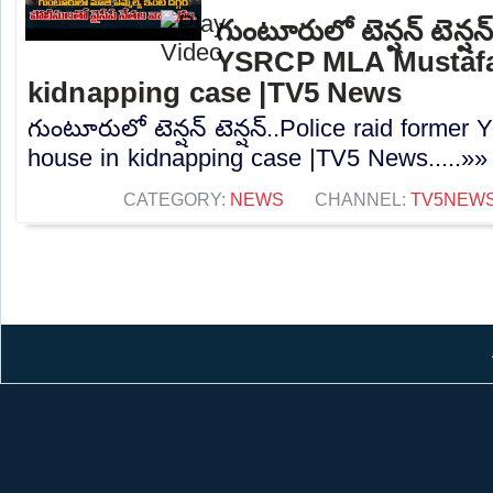
గుంటూరులో టెన్షన్ టెన్ష
YSRCP MLA Mustafa
kidnapping case |TV5 News
గుంటూరులో టెన్షన్ టెన్షన్..Police raid form
house in kidnapping case |TV5 News.....»»
CATEGORY:
NEWS
CHANNEL:
TV5NEW