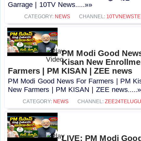
Garrage | 10TV News.....»»
CATEGORY:
NEWS
CHANNEL:
10TVNEWSTE
PM Modi Good News
Kisan New Enrollme
Farmers | PM KISAN | ZEE news
PM Modi Good News For Farmers | PM Kis
New Farmers | PM KISAN | ZEE news.....
CATEGORY:
NEWS
CHANNEL:
ZEE24TELUG
LIVE: PM Modi Goo