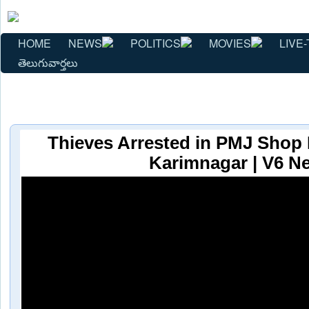
HOME
NEWS
POLITICS
MOVIES
LIVE-
తెలుగువార్తలు
Thieves Arrested in PMJ Shop 
Karimnagar | V6 N