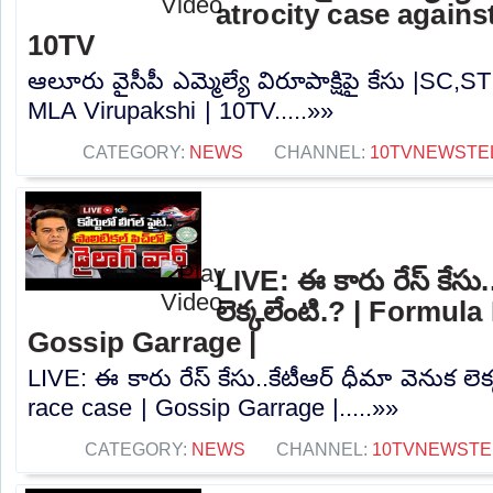
atrocity case agains
10TV
ఆలూరు వైసీపీ ఎమ్మెల్యే విరూపాక్షిపై కేసు |SC,S
MLA Virupakshi | 10TV.....»»
CATEGORY:
NEWS
CHANNEL:
10TVNEWSTE
LIVE: ఈ కారు రేస్‌ కేసు.
లెక్కలేంటి.? | Formula
Gossip Garrage |
LIVE: ఈ కారు రేస్‌ కేసు..కేటీఆర్ ధీమా వెనుక లె
race case | Gossip Garrage |.....»»
CATEGORY:
NEWS
CHANNEL:
10TVNEWSTE