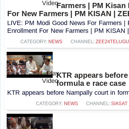
Farmers | PM Kisan
For New Farmers | PM KISAN | Z
LIVE: PM Modi Good News For Farmers |
Enrollment For New Farmers | PM KISAN |
CATEGORY:
NEWS
CHANNEL:
ZEE24TELUG
KTR appears before 
formula e race case
KTR appears before Nampally court in formu
CATEGORY:
NEWS
CHANNEL:
SIASAT