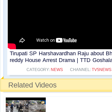
Tirupati SP Harshavardhan Raju about B
reddy House Arrest Drama | TTD Goshala 
CATEGORY:
NEWS
CHANNEL:
TV5NEWS
Related Videos