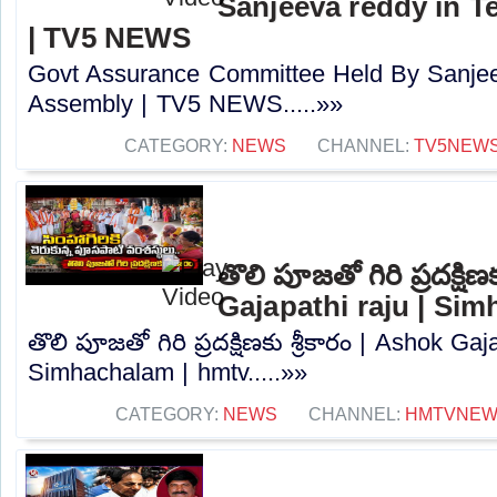
Sanjeeva reddy in 
| TV5 NEWS
Govt Assurance Committee Held By Sanjee
Assembly | TV5 NEWS.....»»
CATEGORY:
NEWS
CHANNEL:
TV5NEW
తొలి పూజతో గిరి ప్రదక్షిణ
Gajapathi raju | Si
తొలి పూజతో గిరి ప్రదక్షిణకు శ్రీకారం | Ashok Gaj
Simhachalam | hmtv.....»»
CATEGORY:
NEWS
CHANNEL:
HMTVNE