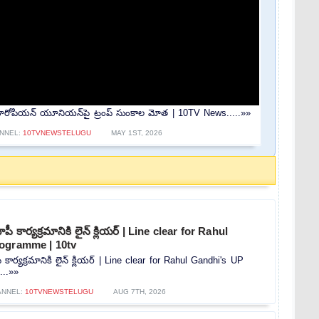
ూరోపియన్ యూనియన్‌పై ట్రంప్ సుంకాల మోత | 10TV News.....»»
NNEL:
10TVNEWSTELUGU
MAY 1ST, 2026
 కార్యక్రమానికి లైన్ క్లియర్ | Line clear for Rahul
ogramme | 10tv
ార్యక్రమానికి లైన్ క్లియర్ | Line clear for Rahul Gandhi's UP
...»»
ANNEL:
10TVNEWSTELUGU
AUG 7TH, 2026