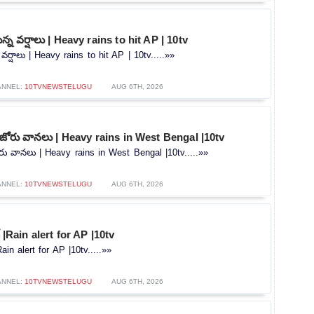
న్న వర్షాలు | Heavy rains to hit AP | 10tv
 వర్షాలు | Heavy rains to hit AP | 10tv.....»»
ANNEL:
10TVNEWSTELUGU
AUG 6TH, 2026
ో జోరు వానలు | Heavy rains in West Bengal |10tv
ోరు వానలు | Heavy rains in West Bengal |10tv.....»»
ANNEL:
10TVNEWSTELUGU
AUG 6TH, 2026
ట్ |Rain alert for AP |10tv
|Rain alert for AP |10tv.....»»
ANNEL:
10TVNEWSTELUGU
AUG 6TH, 2026