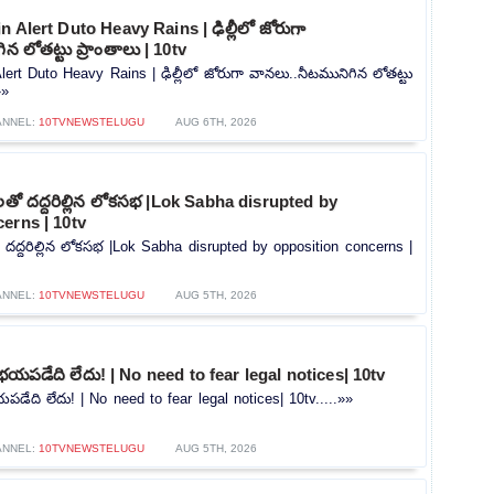
 Alert Duto Heavy Rains | ఢిల్లీలో జోరుగా
న లోతట్టు ప్రాంతాలు | 10tv
lert Duto Heavy Rains | ఢిల్లీలో జోరుగా వానలు..నీటమునిగిన లోతట్టు
»»
ANNEL:
10TVNEWSTELUGU
AUG 6TH, 2026
లతో దద్దరిల్లిన లోకసభ |Lok Sabha disrupted by
erns | 10tv
 దద్దరిల్లిన లోకసభ |Lok Sabha disrupted by opposition concerns |
ANNEL:
10TVNEWSTELUGU
AUG 5TH, 2026
భయపడేది లేదు! | No need to fear legal notices| 10tv
డేది లేదు! | No need to fear legal notices| 10tv.....»»
ANNEL:
10TVNEWSTELUGU
AUG 5TH, 2026