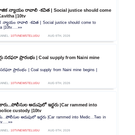
ిక న్యాయం రావాలి -కవిత | Social justice should come
Kavitha |10tv
 న్యాయం రావాలి -కవిత | Social justice should come to
 |10tv.....»»
ANNEL:
10TVNEWSTELUGU
AUG 6TH, 2026
ొగ్గు సరఫరా ప్రారంభం | Coal supply from Naini mine
గు సరఫరా ప్రారంభం | Coal supply from Naini mine begins |
ANNEL:
10TVNEWSTELUGU
AUG 6TH, 2026
న కారు...పోలీసుల అదుపులో ఇద్దరు |Car rammed into
police custody |10tv
కారు...పోలీసుల అదుపులో ఇద్దరు |Car rammed into Medic...Two in
v.....»»
ANNEL:
10TVNEWSTELUGU
AUG 6TH, 2026