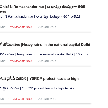
hief N Ramachander rao | ఆ ధాన్యం బియ్యంగా తిరిగి
news
f N Ramachander rao | ఆ ధాన్యం బియ్యంగా తిరిగి రాలేదు! |
ANNEL:
10TVNEWSTELUGU
AUG 6TH, 2026
లీలో జోరువానలు |Heavy rains in the national capital Delhi
ో జోరువానలు |Heavy rains in the national capital Delhi | 10tv.....»»
ANNEL:
10TVNEWSTELUGU
AUG 6TH, 2026
ి తీసిన వైసీపీ నిరసన | YSRCP protest leads to high
తీసిన వైసీపీ నిరసన | YSRCP protest leads to high tension |
ANNEL:
10TVNEWSTELUGU
AUG 6TH, 2026