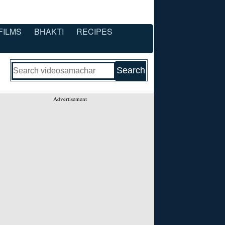
FILMS
BHAKTI
RECIPES
Advertisement