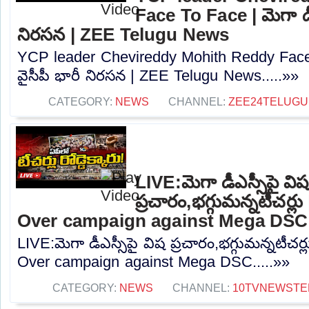
Face To Face | మెగా డీఎ
నిరసన | ZEE Telugu News
YCP leader Chevireddy Mohith Reddy Face T
వైసీపీ భారీ నిరసన | ZEE Telugu News.....»»
CATEGORY:
NEWS
CHANNEL:
ZEE24TELUG
LIVE:మెగా డీఎస్సీపై విష
ప్రచారం,భగ్గుమన్నటీచర్
Over campaign against Mega DSC
LIVE:మెగా డీఎస్సీపై విష ప్రచారం,భగ్గుమన్నటీచర్
Over campaign against Mega DSC.....»»
CATEGORY:
NEWS
CHANNEL:
10TVNEWSTE