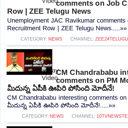
comments on Job Cr
Row | ZEE Telugu News
Unemployment JAC Ravikumar comments o
Recruitment Row | ZEE Telugu News.....»»
CATEGORY:
NEWS
CHANNEL:
ZEE24TELUG
CM Chandrababu int
comments on PM Modi
మీదున్న ఏపీకి ఊపిరి పోసింది మోదీనే!
CM Chandrababu interesting comments on P
మీదున్న ఏపీకి ఊపిరి పోసింది మోదీనే!.....»»
CATEGORY:
NEWS
CHANNEL:
10TVNEWSTE