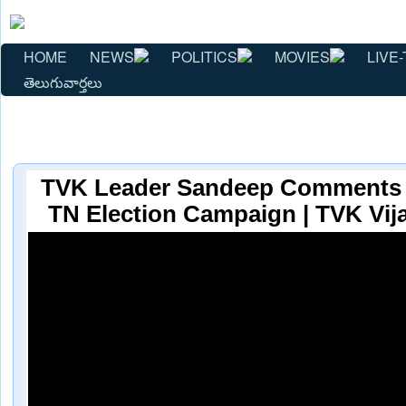
HOME
NEWS
POLITICS
MOVIES
LIVE-
తెలుగువార్తలు
TVK Leader Sandeep Comments
TN Election Campaign | TVK Vija