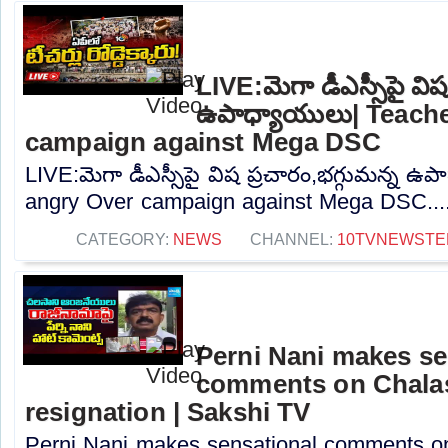
LIVE:మెగా డీఎస్సీపై విష
ఉపాధ్యాయులు| Teach
campaign against Mega DSC
LIVE:మెగా డీఎస్సీపై విష ప్రచారం,భగ్గుమన్న ఉ
angry Over campaign against Mega DSC...
CATEGORY:
NEWS
CHANNEL:
10TVNEWSTE
Perni Nani makes se
comments on Chalas
resignation | Sakshi TV
Perni Nani makes sensational comments o