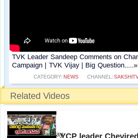
TVK Leader Sandeep Comments on Chan
Campaign | TVK Vijay | Big Question.....»
CATEGORY:
NEWS
CHANNEL:
SAKSHIT
Related Videos
YCP leader Chevire