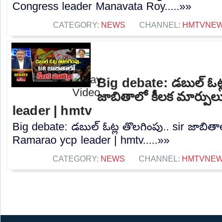
Congress leader Manavata Roy.....»»
CATEGORY:
NEWS
CHANNEL:
HMTVNE
Big debate: డబుల్ ఓట్ల
జాబితాలో కీలక మార్పు
leader | hmtv
Big debate: డబుల్ ఓట్ల తొలగింపు.. sir జాబితా
Ramarao ycp leader | hmtv.....»»
CATEGORY:
NEWS
CHANNEL:
HMTVNE