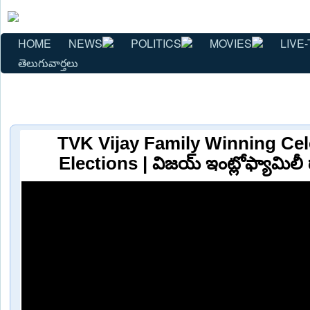
HOME
NEWS
POLITICS
MOVIES
LIVE-
తెలుగువార్తలు
TVK Vijay Family Winning Cel
Elections | విజయ్ ఇంట్లోఫ్యామిలీ 