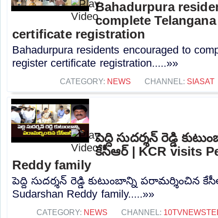
Bahadurpura reside
complete Telangana 
certificate registration
Bahadurpura residents encouraged to comp
register certificate registration.....»»
CATEGORY:
NEWS
CHANNEL:
SIASAT
పెద్ది సుదర్శన్ రెడ్డి కుట
కేసీఆర్ | KCR visits
Reddy family
పెద్ది సుదర్శన్ రెడ్డి కుటుంబాన్ని పరామర్శించిన క
Sudarshan Reddy family.....»»
CATEGORY:
NEWS
CHANNEL:
10TVNEWSTE