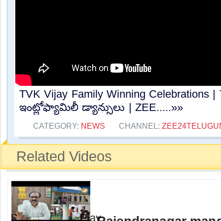
TVK Vijay Family Winning Celebrations | 
ఇంట్లోఫ్యామిలీ డ్యాన్సులు | ZEE.....»»
CATEGORY:
NEWS
CHANNEL:
ZEE24TELUG
Related Videos
Rajendranagar mand