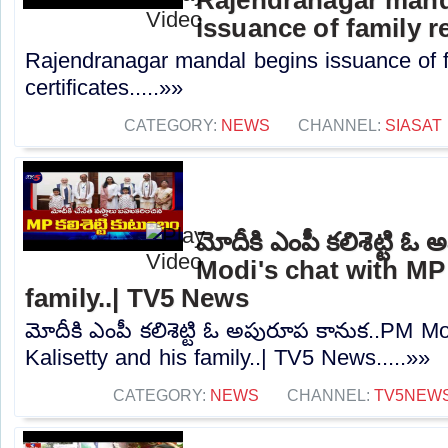
issuance of family re
Rajendranagar mandal begins issuance of f
certificates.....»»
CATEGORY:
NEWS
CHANNEL:
SIASAT
మోదీకి ఎంపీ కలిశెట్టి 
Modi's chat with MP 
family..| TV5 News
మోదీకి ఎంపీ కలిశెట్టి ఓ అపురూప కానుక..PM M
Kalisetty and his family..| TV5 News.....»»
CATEGORY:
NEWS
CHANNEL:
TV5NEW