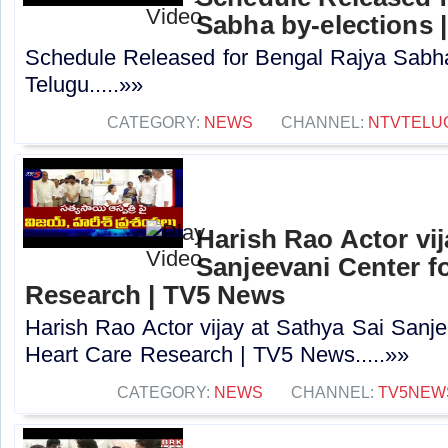
Sabha by-elections 
Schedule Released for Bengal Rajya Sabha
Telugu.....»»
CATEGORY:
NEWS
CHANNEL:
NTVTELU
Harish Rao Actor vij
Sanjeevani Center fo
Research | TV5 News
Harish Rao Actor vijay at Sathya Sai Sanje
Heart Care Research | TV5 News.....»»
CATEGORY:
NEWS
CHANNEL:
TV5NEW