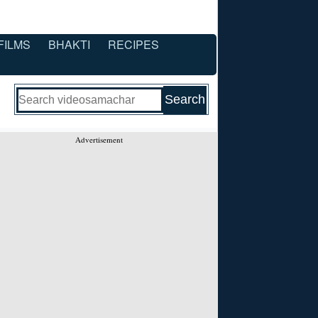
FILMS
BHAKTI
RECIPES
Advertisement