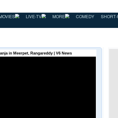
MOVIES
LIVE-TV
MORE
COMEDY
SHORT-
Ganja in Meerpet, Rangareddy | V6 News