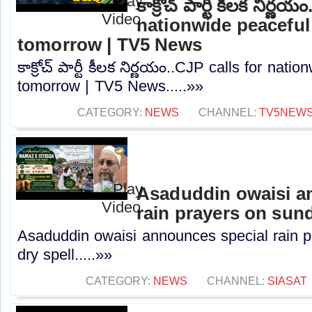
కాక్రోచ్ పార్టీ కీలక నిర్
nationwide peaceful
tomorrow | TV5 News
కాక్రోచ్ పార్టీ కీలక నిర్ణయం..CJP calls for nat
tomorrow | TV5 News.....»»
CATEGORY:
NEWS
CHANNEL:
TV5NEW
Asaduddin owaisi a
rain prayers on sun
Asaduddin owaisi announces special rain 
dry spell.....»»
CATEGORY:
NEWS
CHANNEL:
SIASAT