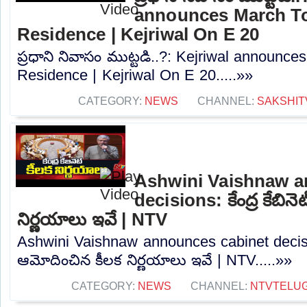
announces March T
Residence | Kejriwal On E 20
ప్రధాని నివాసం ముట్టడి..?: Kejriwal announ
Residence | Kejriwal On E 20.....»»
CATEGORY:
NEWS
CHANNEL:
SAKSHIT
Ashwini Vaishnaw a
decisions: కేంద్ర కేబిన
నిర్ణయాలు ఇవే | NTV
Ashwini Vaishnaw announces cabinet decisions
ఆమోదించిన కీలక నిర్ణయాలు ఇవే | NTV.....»»
CATEGORY:
NEWS
CHANNEL:
NTVTELU