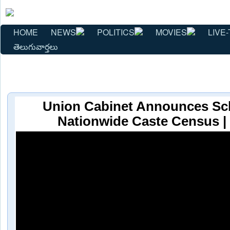
HOME
NEWS
POLITICS
MOVIES
LIVE-
తెలుగువార్తలు
Union Cabinet Announces Sc
Nationwide Caste Census |