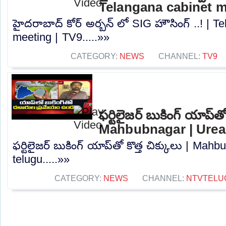
Telangana cabinet m
హైదరాబాద్ కోర్ అర్బన్ లో SIG హౌసింగ్ ..! | T
meeting | TV9.....»»
CATEGORY:
NEWS
CHANNEL:
TV9
ఫర్టిలైజర్ బుకింగ్ యాప్‌తో
Mahbubnagar | Urea 
ఫర్టిలైజర్ బుకింగ్ యాప్‌తో కొత్త చిక్కులు | Ma
telugu.....»»
CATEGORY:
NEWS
CHANNEL:
NTVTELU