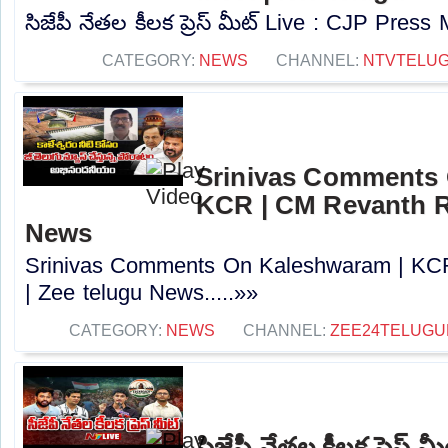
సిజేపీ నేతల కీలక ప్రెస్ మీట్ Live : CJP Press 
CATEGORY:
NEWS
CHANNEL:
NTVTELU
Srinivas Comments 
KCR | CM Revanth R
News
Srinivas Comments On Kaleshwaram | KC
| Zee telugu News.....»»
CATEGORY:
NEWS
CHANNEL:
ZEE24TELUG
సిజేపీ నేతల కీలక ప్రెస్