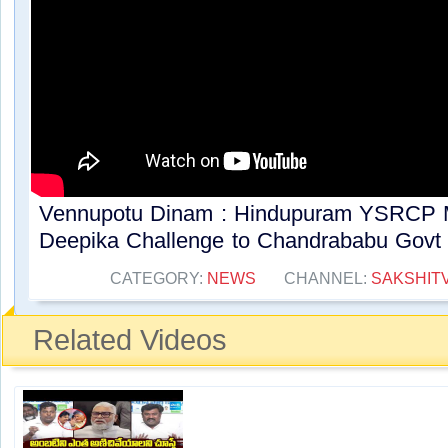
Vennupotu Dinam : Hindupuram YSRCP 
Deepika Challenge to Chandrababu Govt 
CATEGORY:
NEWS
CHANNEL:
SAKSHIT
Related Videos