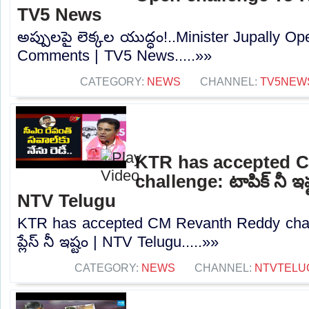
TV5 News
అప్పులపై లెక్కల యుద్ధం!..Minister Jupally 
Comments | TV5 News.....»»
CATEGORY:
NEWS
CHANNEL:
TV5NEW
KTR has accepted 
challenge: టాపిక్ నీ ఇష్టం
NTV Telugu
KTR has accepted CM Revanth Reddy challen
ప్లేస్ నీ ఇష్టం | NTV Telugu.....»»
CATEGORY:
NEWS
CHANNEL:
NTVTELU