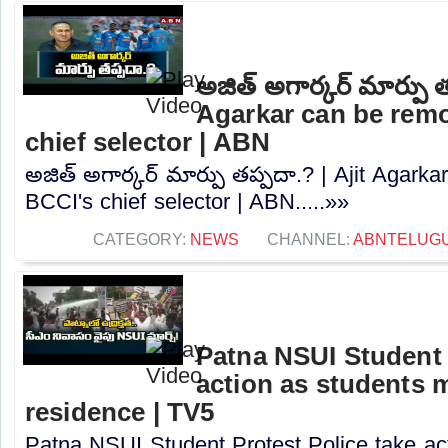
అజిత్‌ అగార్కర్‌ మార్పు 
Agarkar can be rem
chief selector | ABN
అజిత్‌ అగార్కర్‌ మార్పు తప్పదా.? | Ajit Agar
BCCI's chief selector | ABN.....»»
CATEGORY:
NEWS
CHANNEL:
ABNTELUG
Patna NSUI Student 
action as students
residence | TV5
Patna NSUI Student Protest Police take ac