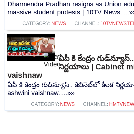
Dharmendra Pradhan resigns as Union educ
massive student protests | 10TV News.....»
CATEGORY:
NEWS
CHANNEL:
10TVNEWSTE
ఏపీ కి కేంద్రం గుడ్‌న్యూస్.
నిర్ణయాలు | Cabinet m
vaishnaw
ఏపీ కి కేంద్రం గుడ్‌న్యూస్.. కేబినెట్‌లో కీలక నిర
ashwini vaishnaw.....»»
CATEGORY:
NEWS
CHANNEL:
HMTVNE