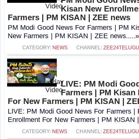
Kisan New Enrollme
Farmers | PM KISAN | ZEE news
PM Modi Good News For Farmers | PM Kis
New Farmers | PM KISAN | ZEE news.....
CATEGORY:
NEWS
CHANNEL:
ZEE24TELUG
LIVE: PM Modi Goo
Farmers | PM Kisan
For New Farmers | PM KISAN | Z
LIVE: PM Modi Good News For Farmers |
Enrollment For New Farmers | PM KISAN |
CATEGORY:
NEWS
CHANNEL:
ZEE24TELUG