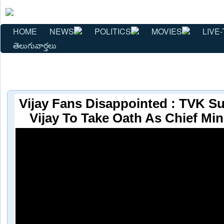
HOME
NEWS
POLITICS
MOVIES
LIVE-
తెలుగువార్తలు
Vijay Fans Disappointed : TVK 
Vijay To Take Oath As Chief Min