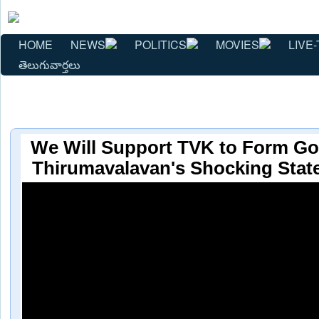
HOME
NEWS
POLITICS
MOVIES
LIVE-
తెలుగువార్తలు
We Will Support TVK to Form G
Thirumavalavan's Shocking Stat