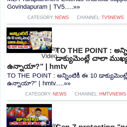
Govindapuram | TV5.....»»
CATEGORY:
NEWS
CHANNEL:
TV5NEWS
TO THE POINT : అన్ని
డాక్యుమెంట్లే చాలా ముఖ్య
ఉన్నాయా?" | hmtv
TO THE POINT : అన్నింటికీ ఈ 10 డాక్యుమెంట్ల
ఉన్నాయా?" | hmtv.....»»
CATEGORY:
NEWS
CHANNEL:
HMTVNEWS
Gen Z protesting "no