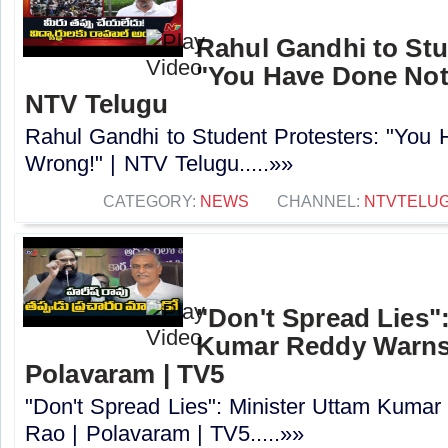
Rahul Gandhi to Stu
"You Have Done Not
NTV Telugu
Rahul Gandhi to Student Protesters: "You
Wrong!" | NTV Telugu.....»»
CATEGORY:
NEWS
CHANNEL:
NTVTELU
"Don't Spread Lies"
Kumar Reddy Warns 
Polavaram | TV5
"Don't Spread Lies": Minister Uttam Kuma
Rao | Polavaram | TV5.....»»