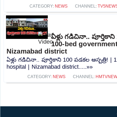
CATEGORY:
NEWS
CHANNEL:
TV5NEW
ఏళ్లు గడిచినా.. పూర్తికాన
100-bed government 
Nizamabad district
ఏళ్లు గడిచినా.. పూర్తికాని 100 పడకల ఆస్పత్రి!
hospital | Nizamabad district.....»»
CATEGORY:
NEWS
CHANNEL:
HMTVNE