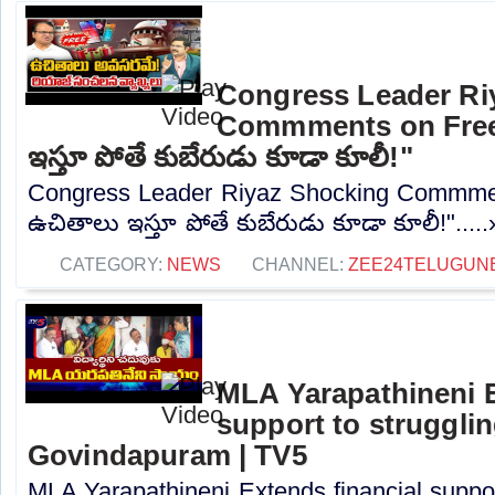
Congress Leader Ri
Commments on Freeb
ఇస్తూ పోతే కుబేరుడు కూడా కూలీ!"
Congress Leader Riyaz Shocking Commmen
ఉచితాలు ఇస్తూ పోతే కుబేరుడు కూడా కూలీ!".....
CATEGORY:
NEWS
CHANNEL:
ZEE24TELUGUN
MLA Yarapathineni E
support to strugglin
Govindapuram | TV5
MLA Yarapathineni Extends financial support