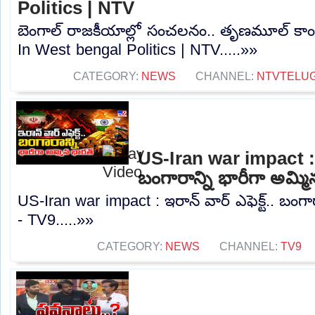
Politics | NTV
బెంగాల్‌ రాజకీయాల్లో సంచలనం.. తృణమూల్ కాంగ్రె
In West bengal Politics | NTV.....»»
CATEGORY:
NEWS
CHANNEL:
NTVTELU
US-Iran war impact : ఇర
బంగారాన్ని భారీగా అమ్మ
US-Iran war impact : ఇరాన్ వార్ ఎఫెక్ట్.. బంగా
- TV9.....»»
CATEGORY:
NEWS
CHANNEL:
TV9