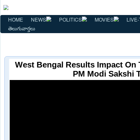
HOME
NEWS
POLITICS
MOVIES
LIVE-
తెలుగువార్తలు
West Bengal Results Impact On T
PM Modi Sakshi 