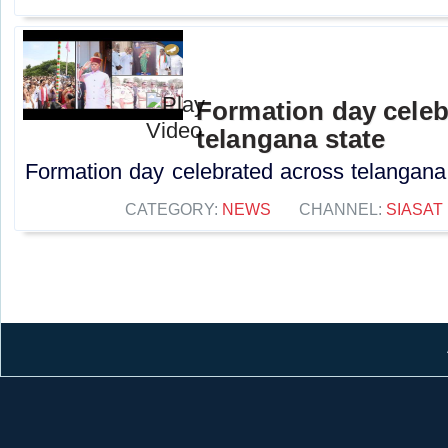
Formation day celeb
telangana state
Formation day celebrated across telangana s
CATEGORY:
NEWS
CHANNEL:
SIASAT